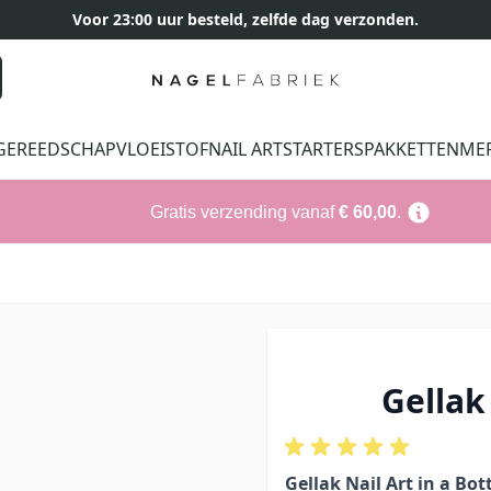
Voor 23:00 uur besteld, zelfde dag verzonden.
GEREEDSCHAP
VLOEISTOF
NAIL ART
STARTERSPAKKETTEN
ME
Gratis verzending vanaf
€ 60,00
.
Gellak
Gellak Nail Art in a Bot