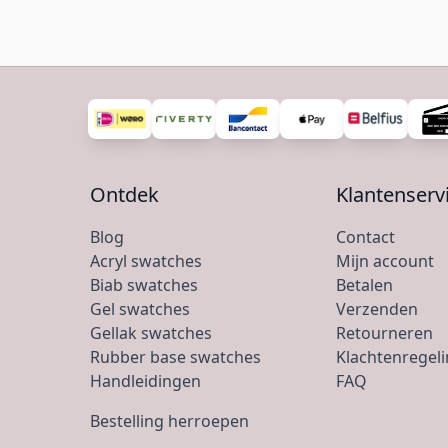
Ontdek
Klantenserv
Blog
Contact
Acryl swatches
Mijn account
Biab swatches
Betalen
Gel swatches
Verzenden
Gellak swatches
Retourneren
Rubber base swatches
Klachtenregel
Handleidingen
FAQ
Bestelling herroepen