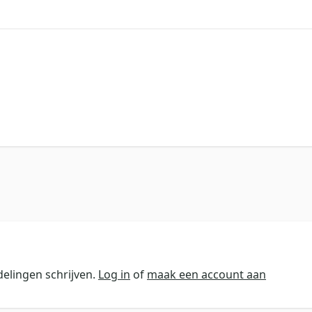
elingen schrijven.
Log in
of
maak een account aan