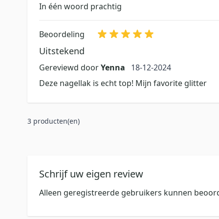
In één woord prachtig
Beoordeling
Uitstekend
18 december 2024
Gereviewd door
Yenna
18-12-2024
Deze nagellak is echt top! Mijn favorite glitter
3 producten(en)
Schrijf uw eigen review
Alleen geregistreerde gebruikers kunnen beoord