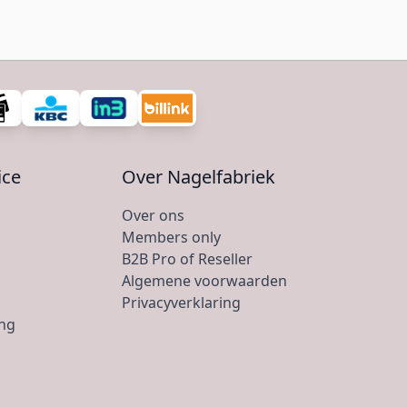
ice
Over Nagelfabriek
Over ons
Members only
B2B Pro of Reseller
Algemene voorwaarden
Privacyverklaring
ing