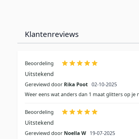
Klantenreviews
Beoordeling
Uitstekend
2 oktober 2025
Gereviewd door
Rika Poot
02-10-2025
Weer eens wat anders dan 1 maat glitters op je 
Beoordeling
Uitstekend
19 juli 2025
Gereviewd door
Noella W
19-07-2025