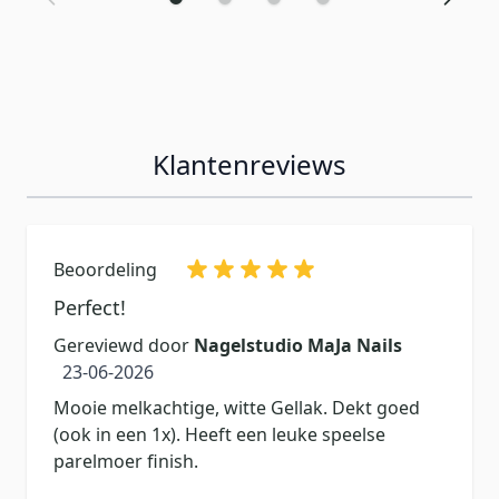
Klantenreviews
Beoordeling
Perfect!
Gereviewd door
Nagelstudio MaJa Nails
23 juni 2026
23-06-2026
Mooie melkachtige, witte Gellak. Dekt goed
(ook in een 1x). Heeft een leuke speelse
parelmoer finish.