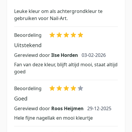
Leuke kleur om als achtergrondkleur te
gebruiken voor Nail-Art.
Beoordeling
Uitstekend
3 februari 2026
Gereviewd door
Ilse Horden
03-02-2026
Fan van deze kleur, blijft altijd mooi, staat altijd
goed
Beoordeling
Goed
29 december 2025
Gereviewd door
Roos Heijmen
29-12-2025
Hele fijne nagellak en mooi kleurtje