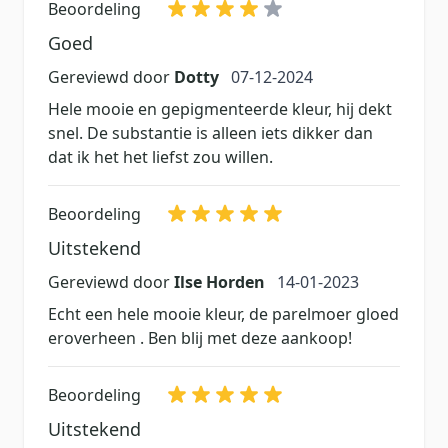
Beoordeling
Goed
7 december 2024
Gereviewd door
Dotty
07-12-2024
Hele mooie en gepigmenteerde kleur, hij dekt
snel. De substantie is alleen iets dikker dan
dat ik het het liefst zou willen.
Beoordeling
Uitstekend
14 januari 2023
Gereviewd door
Ilse Horden
14-01-2023
Echt een hele mooie kleur, de parelmoer gloed
eroverheen . Ben blij met deze aankoop!
Beoordeling
Uitstekend