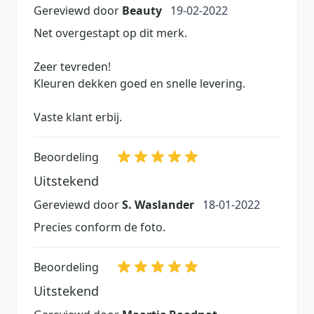
19 februari 2022
Gereviewd door
Beauty
19-02-2022
Net overgestapt op dit merk.
Zeer tevreden!
Kleuren dekken goed en snelle levering.
Vaste klant erbij.
Beoordeling
Uitstekend
18 januari 2022
Gereviewd door
S. Waslander
18-01-2022
Precies conform de foto.
Beoordeling
Uitstekend