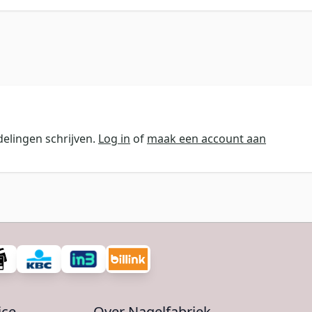
elingen schrijven.
Log in
of
maak een account aan
ice
Over Nagelfabriek