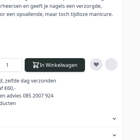
verheersen en geeft je nagels een verzorgde,
oor een opvallende, maar toch tijdloze manicure.
antal
In Winkelwagen
ld, zelfde dag verzonden
f €60,-
en advies 085 2007 924
oducten