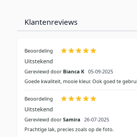
Klantenreviews
Beoordeling
Uitstekend
5 september 2025
Gereviewd door
Bianca K
05-09-2025
Goede kwaliteit, mooie kleur. Ook goed te gebru
Beoordeling
Uitstekend
26 juli 2025
Gereviewd door
Samira
26-07-2025
Prachtige lak, precies zoals op de foto.