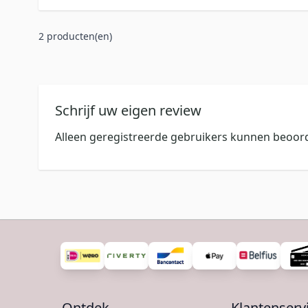
2 producten(en)
Schrijf uw eigen review
Alleen geregistreerde gebruikers kunnen beoord
Ontdek
Klantenserv