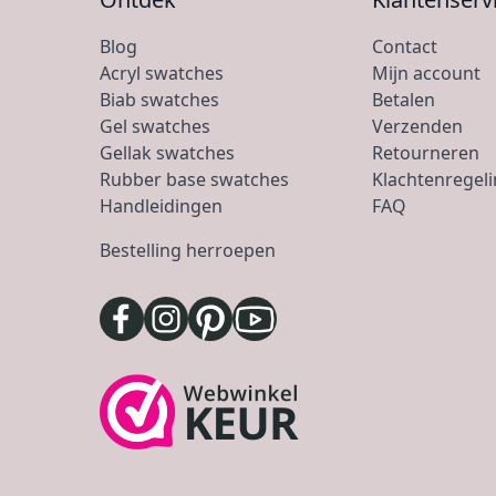
Blog
Contact
Acryl swatches
Mijn account
Biab swatches
Betalen
Gel swatches
Verzenden
Gellak swatches
Retourneren
Rubber base swatches
Klachtenregel
Handleidingen
FAQ
Bestelling herroepen