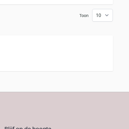
Toon
Blijf op de hoogte