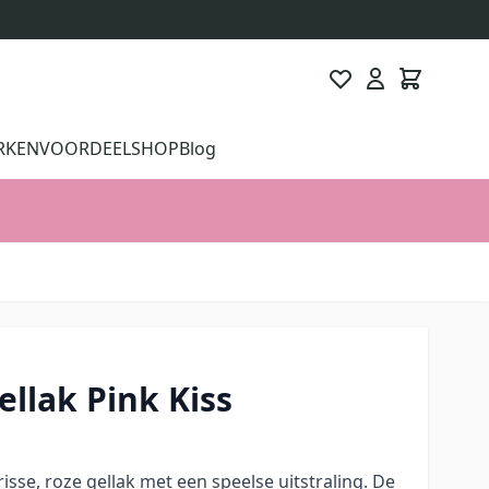
RKEN
VOORDEELSHOP
Blog
ellak Pink Kiss
risse, roze gellak met een speelse uitstraling. De