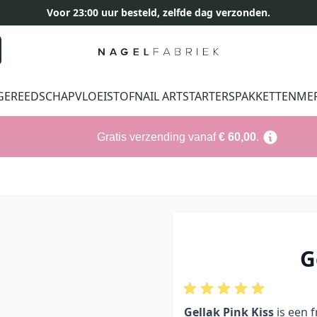
Voor 23:00 uur besteld, zelfde dag verzonden.
GEREEDSCHAP
VLOEISTOF
NAIL ART
STARTERSPAKKETTEN
ME
Gratis verzending vanaf
€ 60,00
.
G
Gellak Pink Kiss
is een f