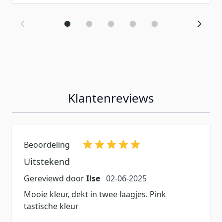
Klantenreviews
Beoordeling
Uitstekend
2 juni 2025
Gereviewd door
Ilse
02-06-2025
Mooie kleur, dekt in twee laagjes. Pink
tastische kleur