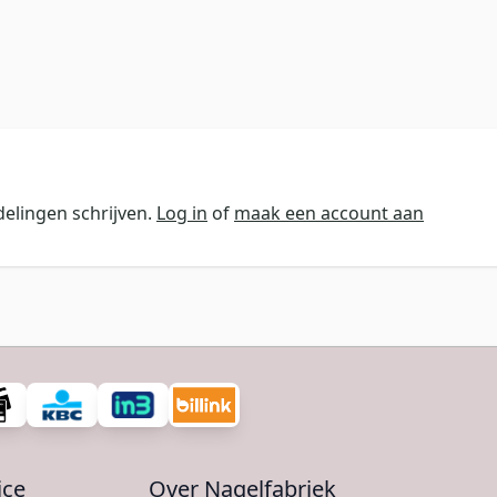
elingen schrijven.
Log in
of
maak een account aan
ice
Over Nagelfabriek