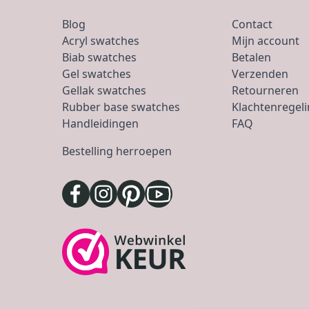
Blog
Contact
Acryl swatches
Mijn account
Biab swatches
Betalen
Gel swatches
Verzenden
Gellak swatches
Retourneren
Rubber base swatches
Klachtenregel
Handleidingen
FAQ
Bestelling herroepen