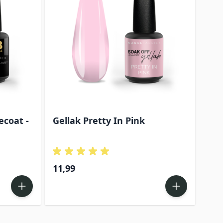
ecoat -
Gellak Pretty In Pink
11,99