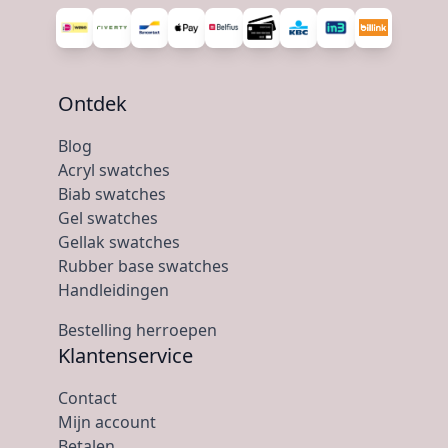
Ontdek
Blog
Acryl swatches
Biab swatches
Gel swatches
Gellak swatches
Rubber base swatches
Handleidingen
Bestelling herroepen
Klantenservice
Contact
Mijn account
Betalen