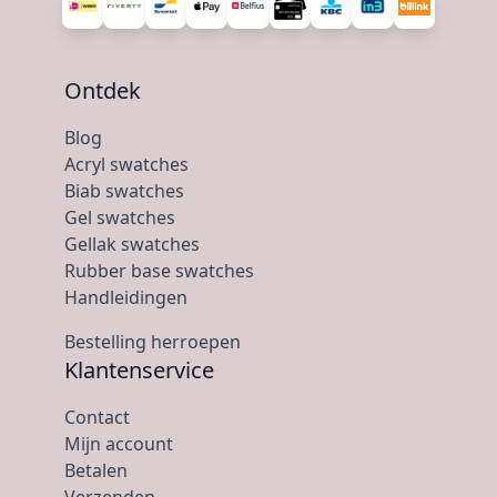
Ontdek
Blog
Acryl swatches
Biab swatches
Gel swatches
Gellak swatches
Rubber base swatches
Handleidingen
Bestelling herroepen
Klantenservice
Contact
Mijn account
Betalen
Verzenden