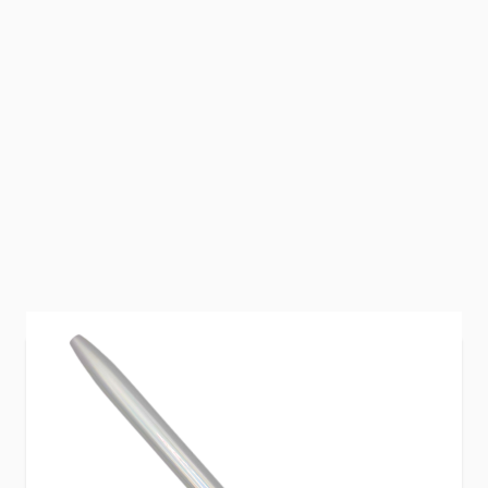
Creëer perfecte acrylnagels met ons
Acrylpenseel Pro! Speciaal ontworpen voor het
aanbrengen van acryl op nagels, biedt dit