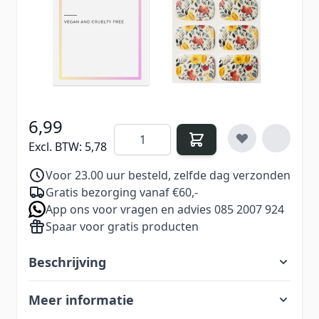
draagtijd.
€ 9,99
Excl. BTW:
€ 8,26
6,99
Aantal
Excl. BTW:
5,78
Voor 23.00 uur besteld, zelfde dag verzonden
Gratis bezorging vanaf €60,-
App ons voor vragen en advies 085 2007 924
Spaar voor gratis producten
Beschrijving
Meer informatie