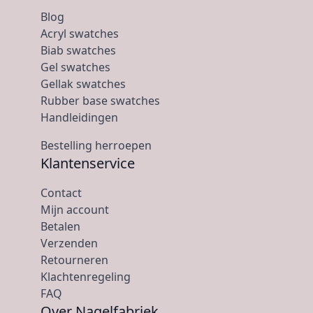
Blog
Acryl swatches
Biab swatches
Gel swatches
Gellak swatches
Rubber base swatches
Handleidingen
Bestelling herroepen
Klantenservice
Contact
Mijn account
Betalen
Verzenden
Retourneren
Klachtenregeling
FAQ
Over Nagelfabriek