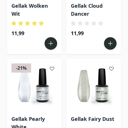
Gellak Wolken
Gellak Cloud
Wit
Dancer
11,99
11,99
-21%
Gellak Pearly
Gellak Fairy Dust
White