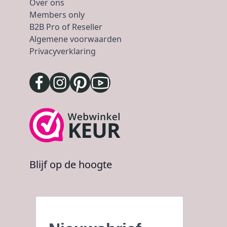
Over ons
Members only
B2B Pro of Reseller
Algemene voorwaarden
Privacyverklaring
Blijf op de hoogte