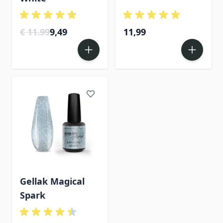
€ 11.99
9,49
11,99
Gellak Magical
Spark