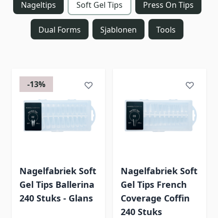
Nageltips
Soft Gel Tips
Press On Tips
Dual Forms
Sjablonen
Tools
-13%
Nagelfabriek Soft
Nagelfabriek Soft
Gel Tips Ballerina
Gel Tips French
240 Stuks - Glans
Coverage Coffin
240 Stuks