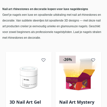
Nail art rhinestones en decoratie kopen voor luxe nageldesigns
Geef je nagels een luxe en opvallende uitstraling met nail art rhinestones en
decoratie. Van subtiele steentjes tot opvallende 3D designs — met deze nail
art producten creëer je eenvoudig unieke en glamoureuze nagels. Geschikt
voor zowel beginners als professionele nagelstylisten. Laat je nagels stralen
met rhinestones en decoratie.
-26%
3D Nail Art Gel
Nail Art Mystery