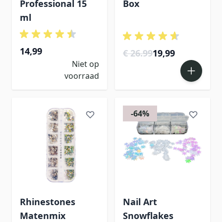
Professional 15
Box
ml
14,99
€ 26.99
19,99
Niet op
voorraad
-64%
Rhinestones
Nail Art
Matenmix
Snowflakes