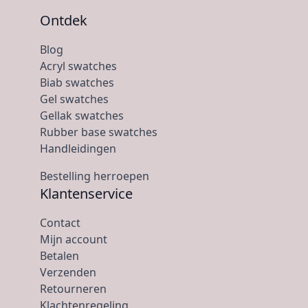
Ontdek
Blog
Acryl swatches
Biab swatches
Gel swatches
Gellak swatches
Rubber base swatches
Handleidingen
Bestelling herroepen
Klantenservice
Contact
Mijn account
Betalen
Verzenden
Retourneren
Klachtenregeling