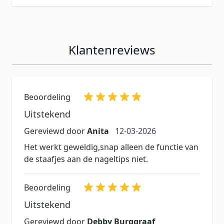
Klantenreviews
Beoordeling
Uitstekend
12 maart 2026
Gereviewd door
Anita
12-03-2026
Het werkt geweldig,snap alleen de functie van
de staafjes aan de nageltips niet.
Beoordeling
Uitstekend
Gereviewd door
Debby Burggraaf