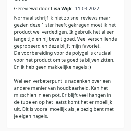
11 maart 2022
Gereviewd door
Lisa Wijk
11-03-2022
Normaal schrijf ik niet zo snel reviews maar
gezien deze 1 ster heeft gekregen moet ik het
product wel verdedigen. Ik gebruik het al een
lange tijd en hij bevalt goed. Veel verschillende
geprobeerd en deze blijft mijn favoriet.
De voorbereiding voor de polygel is cruciaal
voor het product om te goed te blijven zitten.
En ik heb geen makkelijke nagels ;)
Wel een verbeterpunt is nadenken over een
andere manier van houdbaarheid. Kan het
misschien in een pot. Er blijft veel hangen in
de tube en op het laatst komt het er moeilijk
uit. Dit is vooral moeilijk als je bezig bent met
je eigen nagels.