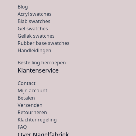
Blog
Acryl swatches
Biab swatches
Gel swatches
Gellak swatches
Rubber base swatches
Handleidingen
Bestelling herroepen
Klantenservice
Contact
Mijn account
Betalen
Verzenden
Retourneren
Klachtenregeling
FAQ
Over Nagelfabriek