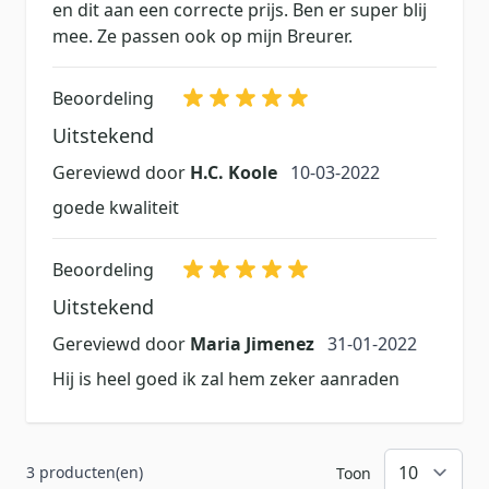
en dit aan een correcte prijs. Ben er super blij
mee. Ze passen ook op mijn Breurer.
Beoordeling
Uitstekend
10 maart 2022
Gereviewd door
H.C. Koole
10-03-2022
goede kwaliteit
Beoordeling
Uitstekend
31 januari 2022
Gereviewd door
Maria Jimenez
31-01-2022
Hij is heel goed ik zal hem zeker aanraden
3 producten(en)
Toon