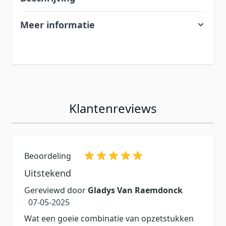
Meer informatie
Klantenreviews
Beoordeling
Uitstekend
Gereviewd door
Gladys Van Raemdonck
7 mei 2025
07-05-2025
Wat een goeie combinatie van opzetstukken