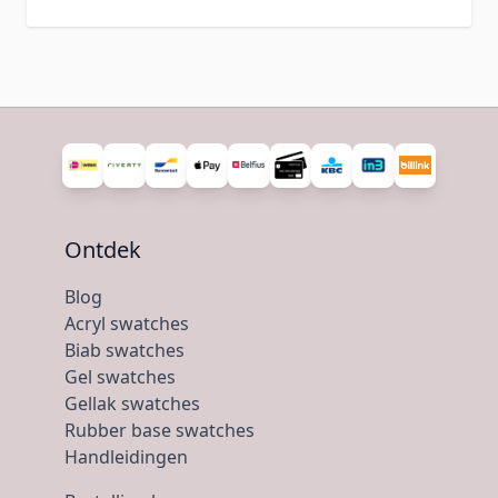
Ontdek
Blog
Acryl swatches
Biab swatches
Gel swatches
Gellak swatches
Rubber base swatches
Handleidingen