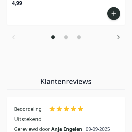
4,99
Klantenreviews
Beoordeling
Uitstekend
9 september 2025
Gereviewd door
Anja Engelen
09-09-2025