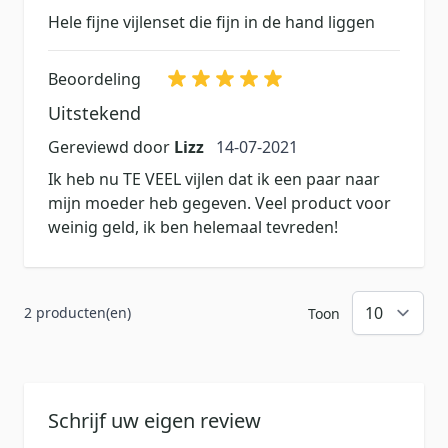
Hele fijne vijlenset die fijn in de hand liggen
Beoordeling
Uitstekend
14 juli 2021
Gereviewd door
Lizz
14-07-2021
Ik heb nu TE VEEL vijlen dat ik een paar naar
mijn moeder heb gegeven. Veel product voor
weinig geld, ik ben helemaal tevreden!
2 producten(en)
Toon
Schrijf uw eigen review