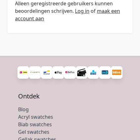
Alleen geregistreerde gebruikers kunnen
beoordelingen schrijven.
Log in
of
maak een
account aan
Ontdek
Blog
Acryl swatches
Biab swatches
Gel swatches
Gellak swatches