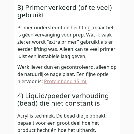
3) Primer verkeerd (of te veel)
gebruikt
Primer ondersteunt de hechting, maar het
is géén vervanging voor prep. Wat ik vaak
zie: er wordt “extra primer” gebruikt als er
eerder lifting was. Alleen kan te veel primer
juist een instabiele laag geven.
Werk liever dun en gecontroleerd, alleen op
de natuurlijke nagelplaat. Een fijne optie
hiervoor is:
Proteinbond 15 ml
.
4) Liquid/poeder verhouding
(bead) die niet constant is
Acryl is techniek. De bead die je oppakt
bepaalt voor een groot deel hoe het
product hecht én hoe het uithardt.