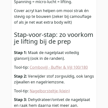
Spanning = micro-lucht = lifting.
Cover acryl kan helpen om mooi strak én
stevig op te bouwen (zeker bij camouflage
of als je net wat extra body wilt)
Stap-voor-stap: zo voorkom
je lifting bij de prep
Stap 1:
Maak de nagelplaat volledig
glansvrij (ook in de randen).
Tool-tip:
Combovijl - Buffer & Vijl 100/180
Stap 2:
Verwijder stof zorgvuldig, ook langs
zijwallen en nagelriemzone.
Tool-tip:
Nagelborsteltje (klein)
Stap 3:
Dehydrateer/ontvet de nagelplaat
en raak hem daarna niet meer aan.