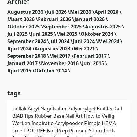
Archief
Augustus 2026 \
Juli 2026 \
Mei 2026 \
April 2026 \
Maart 2026 \
Februari 2026 \
Januari 2026 \
Oktober 2025 \
September 2025 \
Augustus 2025 \
Juli 2025 \
Juni 2025 \
Mei 2025 \
Oktober 2024 \
September 2024 \
Juli 2024 \
Juni 2024 \
Mei 2024 \
April 2024 \
Augustus 2023 \
Mei 2021 \
September 2018 \
Mei 2017 \
Februari 2017 \
Januari 2017 \
November 2016 \
Juni 2015 \
April 2015 \
Oktober 2014 \
tags
Gellak
Acryl
Nagelsalon
Polyacrylgel
Builder Gel
BIAB
Tips
Rubber Base
Nail Art
How to
Veilig
Werken
Inspiratie
Acrylpoeder
Filmpje
HEMA
Free
TPO FREE
Nail Prep
Promed
Salon Tools