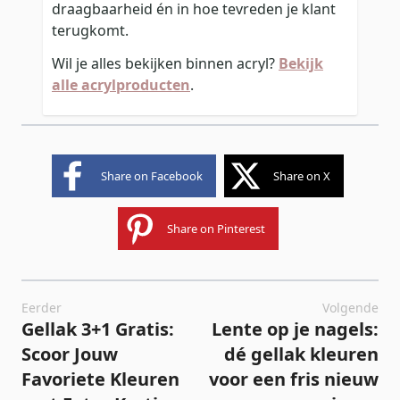
draagbaarheid én in hoe tevreden je klant
terugkomt.
Wil je alles bekijken binnen acryl?
Bekijk
alle acrylproducten
.
Share on Facebook
Share on X
Share on Pinterest
Eerder
Volgende
Gellak 3+1 Gratis:
Lente op je nagels:
Scoor Jouw
dé gellak kleuren
Favoriete Kleuren
voor een fris nieuw