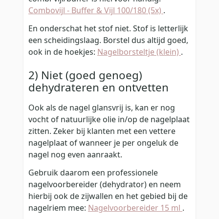
Combovijl - Buffer & Vijl 100/180 (5x)
.
En onderschat het stof niet. Stof is letterlijk
een scheidingslaag. Borstel dus altijd goed,
ook in de hoekjes:
Nagelborsteltje (klein)
.
2) Niet (goed genoeg)
dehydrateren en ontvetten
Ook als de nagel glansvrij is, kan er nog
vocht of natuurlijke olie in/op de nagelplaat
zitten. Zeker bij klanten met een vettere
nagelplaat of wanneer je per ongeluk de
nagel nog even aanraakt.
Gebruik daarom een professionele
nagelvoorbereider (dehydrator) en neem
hierbij ook de zijwallen en het gebied bij de
nagelriem mee:
Nagelvoorbereider 15 ml
.