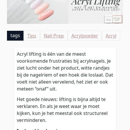
tags
Tips
Nail Prep
Acrylpoeder
Acryl
Acryl lifting is één van de meest
voorkomende frustraties bij acrylnagels. Je
ziet lucht onder het product, witte randjes
bij de nagelriem of een hoek die loslaat. Dat
voelt niet alleen vervelend, het ziet er ook
meteen “onaf” uit.
Het goede nieuws: lifting is bijna altijd te
verklaren. En als je weet waar je moet
kijken, kun je het meestal ook structureel
verminderen.