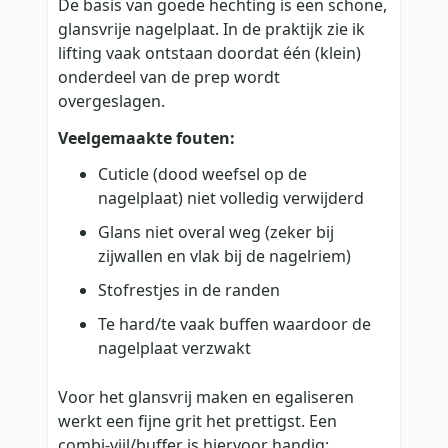
De basis van goede hechting is een schone,
glansvrije nagelplaat. In de praktijk zie ik
lifting vaak ontstaan doordat één (klein)
onderdeel van de prep wordt
overgeslagen.
Veelgemaakte fouten:
Cuticle (dood weefsel op de
nagelplaat) niet volledig verwijderd
Glans niet overal weg (zeker bij
zijwallen en vlak bij de nagelriem)
Stofrestjes in de randen
Te hard/te vaak buffen waardoor de
nagelplaat verzwakt
Voor het glansvrij maken en egaliseren
werkt een fijne grit het prettigst. Een
combi-vijl/buffer is hiervoor handig: