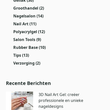
Gellak
(30)
Groothandel
(2)
Nagelsalon
(14)
Nail Art
(11)
Polyacrylgel
(12)
Salon Tools
(9)
Rubber Base
(10)
Tips
(13)
Verzorging
(2)
Recente Berichten
3D Nail Art Gel: creëer
professionele en unieke
nageldesigns