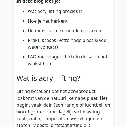
In deze blog lees je:
Wat acryl lifting precies is
Hoe je het herkent
De meest voorkomende oorzaken
Praktijkcases (vette nagelplaat & veel
watercontact)
FAQ met vragen die ik in de salon het
vaakst hoor
Wat is acryl lifting?
Lifting betekent dat het acrylproduct
loskomt van de natuurlijke nagelplaat. Het
begint vaak klein (een randje of luchtbel) en
wordt groter door dagelijkse belasting
zoals water, temperatuurwisselingen en
stoten. Meestal ontstaat lifting bij: