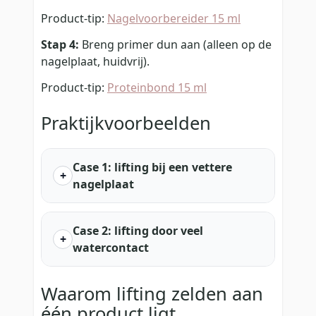
Product-tip:
Nagelvoorbereider 15 ml
Stap 4:
Breng primer dun aan (alleen op de
nagelplaat, huidvrij).
Product-tip:
Proteinbond 15 ml
Praktijkvoorbeelden
Case 1: lifting bij een vettere
nagelplaat
Case 2: lifting door veel
watercontact
Waarom lifting zelden aan
één product ligt