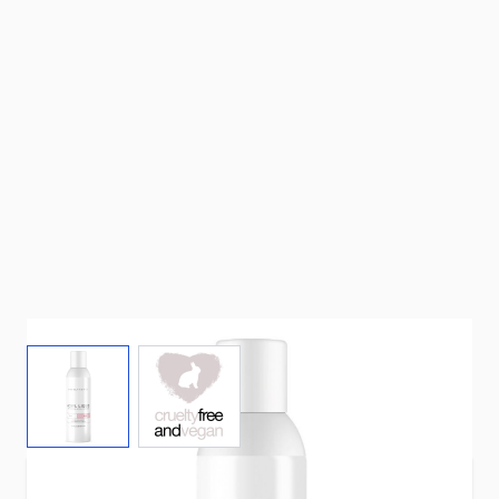
View larger image
View larger image