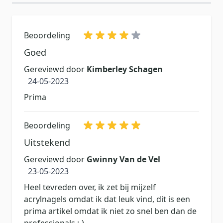
Beoordeling
Goed
Gereviewd door
Kimberley Schagen
24 mei 2023
24-05-2023
Prima
Beoordeling
Uitstekend
Gereviewd door
Gwinny Van de Vel
23 mei 2023
23-05-2023
Heel tevreden over, ik zet bij mijzelf
acrylnagels omdat ik dat leuk vind, dit is een
prima artikel omdat ik niet zo snel ben dan de
professionals :-)