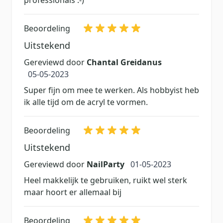
Beoordeling
Uitstekend
Gereviewd door
Chantal Greidanus
5 mei 2023
05-05-2023
Super fijn om mee te werken. Als hobbyist heb
ik alle tijd om de acryl te vormen.
Beoordeling
Uitstekend
1 mei 2023
Gereviewd door
NailParty
01-05-2023
Heel makkelijk te gebruiken, ruikt wel sterk
maar hoort er allemaal bij
Beoordeling