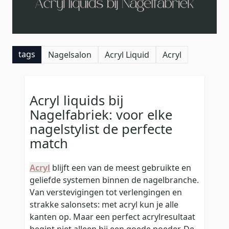
tags
Nagelsalon
Acryl Liquid
Acryl
Acryl liquids bij
Nagelfabriek: voor elke
nagelstylist de perfecte
match
Acryl
blijft een van de meest gebruikte en
geliefde systemen binnen de nagelbranche.
Van verstevigingen tot verlengingen en
strakke salonsets: met acryl kun je alle
kanten op. Maar een perfect acrylresultaat
begint niet alleen bij een goede poeder. De