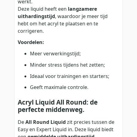
werkt.
Deze liquid heeft een
langzamere
uithardingstijd
, waardoor je meer tijd
hebt om het acryl te plaatsen en te
corrigeren.
Voordelen:
Meer verwerkingstijd;
Minder stress tijdens het zetten;
Ideaal voor trainingen en starters;
Geeft maximale controle.
Acryl Liquid All Round: de
perfecte middenweg.
De
All Round Liquid
zit precies tussen de
Easy en Expert Liquid in. Deze liquid biedt
een
gemiddelde uithardingstijd
,