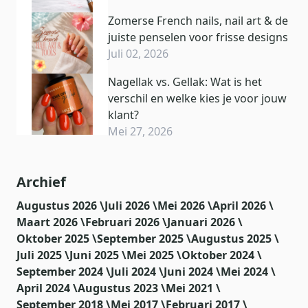
Zomerse French nails, nail art & de
juiste penselen voor frisse designs
Juli 02, 2026
Nagellak vs. Gellak: Wat is het
verschil en welke kies je voor jouw
klant?
Mei 27, 2026
Archief
Augustus 2026 \
Juli 2026 \
Mei 2026 \
April 2026 \
Maart 2026 \
Februari 2026 \
Januari 2026 \
Oktober 2025 \
September 2025 \
Augustus 2025 \
Juli 2025 \
Juni 2025 \
Mei 2025 \
Oktober 2024 \
September 2024 \
Juli 2024 \
Juni 2024 \
Mei 2024 \
April 2024 \
Augustus 2023 \
Mei 2021 \
September 2018 \
Mei 2017 \
Februari 2017 \