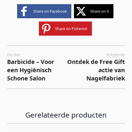
Share on Facebook
Share on X
Share on Pinterest
Eerder
Volgende
Barbicide – Voor
Ontdek de Free Gift
een Hygiënisch
actie van
Schone Salon
Nagelfabriek
Gerelateerde producten