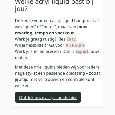
Welke acryl liquid past bij
jou?
De keuze voor een acryl liquid hangt niet af
van “goed” of “beter”, maar van
jouw
ervaring, tempo en voorkeur
.
Werk je graag rustig? Kies
Easy
.
Wil je flexibiliteit? Ga voor
All Round
.
Werk je snel en precies? Dan is
Expert
jouw
match.
Met deze drie liquids bieden wij voor iedere
nagelstylist een passende oplossing – zodat
jij altijd met vertrouwen en controle kunt
werken.
Ontdek onze acryl liquids hier