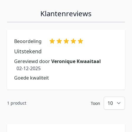
Klantenreviews
Beoordeling
Uitstekend
Gereviewd door
Veronique Kwaaitaal
2 december 2025
02-12-2025
Goede kwaliteit
1 product
Toon