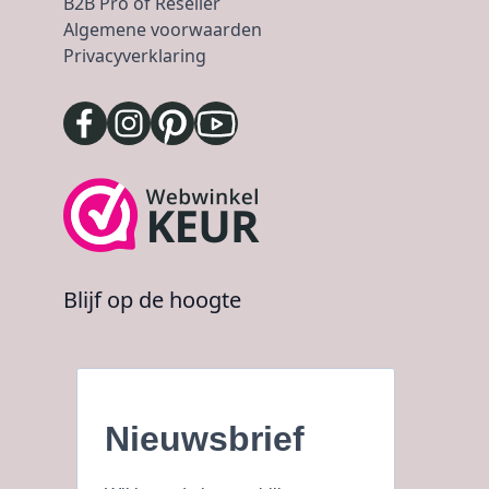
B2B Pro of Reseller
Algemene voorwaarden
Privacyverklaring
Blijf op de hoogte
Nieuwsbrief