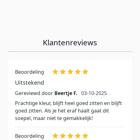
Klantenreviews
Beoordeling
Uitstekend
3 oktober 2025
Gereviewd door
Beertje F.
03-10-2025
Prachtige kleur, blijft heel goed zitten en blijft
goed zitten. Als je het eraf haalt gaat dit
soepel, maar niet te gemakkelijk!
Beoordeling