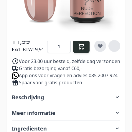
Verdien
11
Nail Points bij aankoop van dit
product
11,99
Aantal
Excl. BTW:
9,91
Voor 23.00 uur besteld, zelfde dag verzonden
Gratis bezorging vanaf €60,-
App ons voor vragen en advies 085 2007 924
Spaar voor gratis producten
Beschrijving
Meer informatie
Ingrediënten