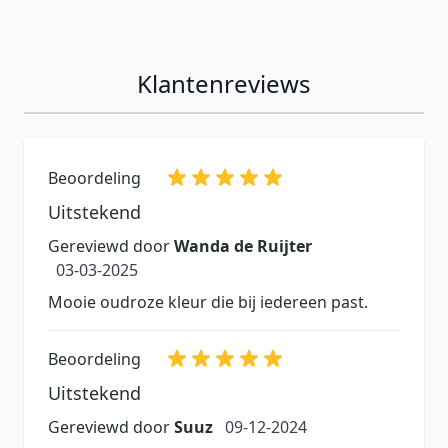
Klantenreviews
Beoordeling
Uitstekend
Gereviewd door
Wanda de Ruijter
3 maart 2025
03-03-2025
Mooie oudroze kleur die bij iedereen past.
Beoordeling
Uitstekend
9 december 2024
Gereviewd door
Suuz
09-12-2024