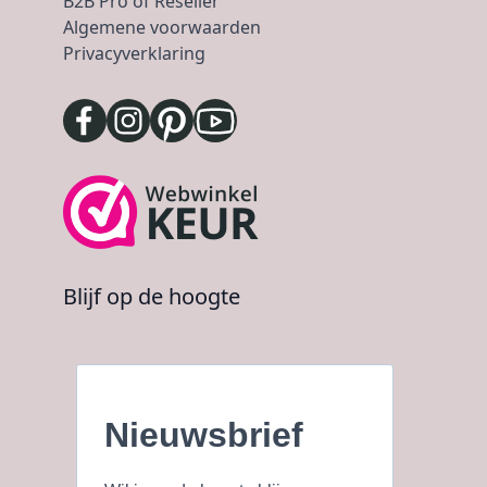
B2B Pro of Reseller
Algemene voorwaarden
Privacyverklaring
Blijf op de hoogte
Nieuwsbrief