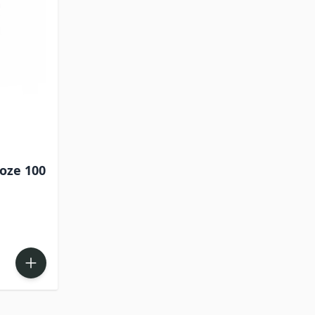
oze 100