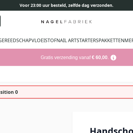
Voor 23:00 uur besteld, zelfde dag verzonden.
GEREEDSCHAP
VLOEISTOF
NAIL ART
STARTERSPAKKETTEN
ME
Gratis verzending vanaf
€ 60,00
.
sition 0
Handscho