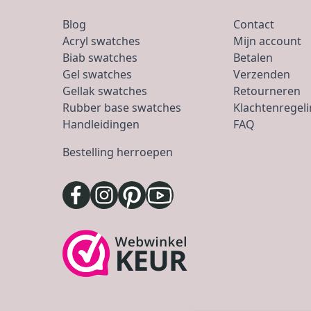
Blog
Contact
Acryl swatches
Mijn account
Biab swatches
Betalen
Gel swatches
Verzenden
Gellak swatches
Retourneren
Rubber base swatches
Klachtenregel
Handleidingen
FAQ
Bestelling herroepen