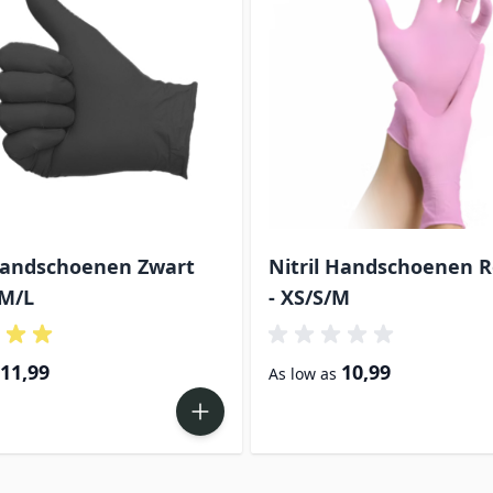
 Handschoenen Zwart
Nitril Handschoenen R
/M/L
- XS/S/M
11,99
10,99
As low as