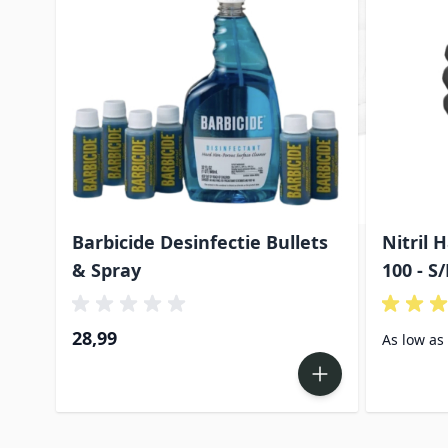
Barbicide Desinfectie Bullets
Nitril
& Spray
100 - S
28,99
As low as