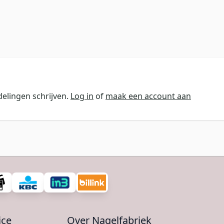
elingen schrijven.
Log in
of
maak een account aan
ice
Over Nagelfabriek