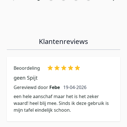
Klantenreviews
Beoordeling
geen Spijt
19 april 2026
Gereviewd door
Febe
19-04-2026
een hele aanschaf maar het is het zeker
waard! heel blij mee. Sinds ik deze gebruik is
mijn tafel eindelijk schoon.