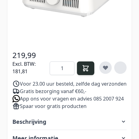
en een professionele uitstraling.
€ 249,99
Excl. BTW:
€ 206,60
219,99
Excl. BTW:
Aantal
181,81
Voor 23.00 uur besteld, zelfde dag verzonden
Gratis bezorging vanaf €60,-
App ons voor vragen en advies 085 2007 924
Spaar voor gratis producten
Beschrijving
Meer informatie