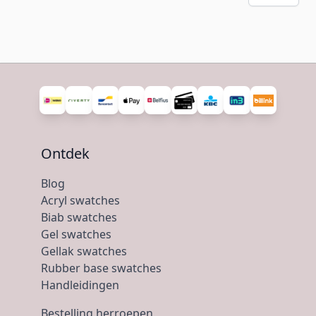
Ontdek
Blog
Acryl swatches
Biab swatches
Gel swatches
Gellak swatches
Rubber base swatches
Handleidingen
Bestelling herroepen