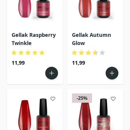
Gellak Raspberry
Gellak Autumn
Twinkle
Glow
11,99
11,99
-25%