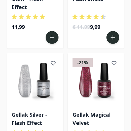
Effect
11,99
€ 11.99
9,99
-21%
Gellak Silver -
Gellak Magical
Flash Effect
Velvet