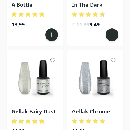
A Bottle
In The Dark
13,99
€ 11.99
9,49
Gellak Fairy Dust
Gellak Chrome