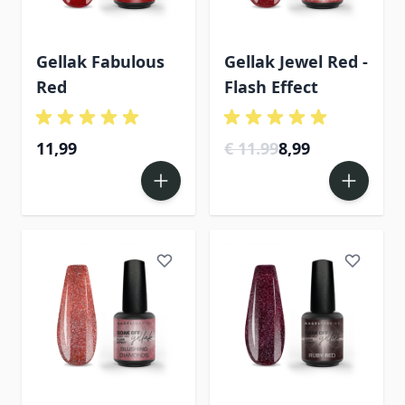
Gellak Fabulous
Gellak Jewel Red -
Red
Flash Effect
11,99
€ 11.99
8,99