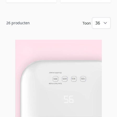
26
producten
Toon