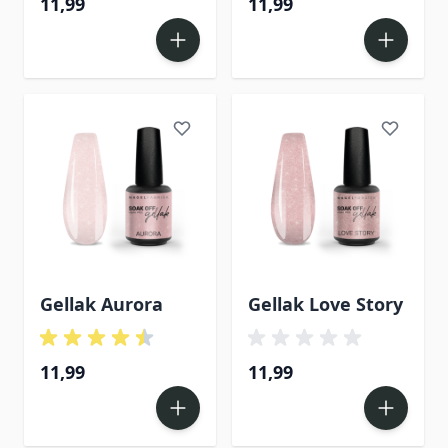
11,99
11,99
Gellak Aurora
Gellak Love Story
11,99
11,99