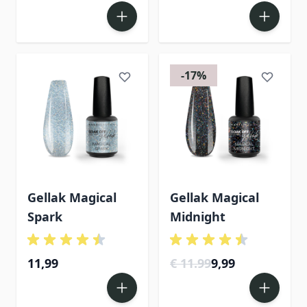
-17%
Gellak Magical
Gellak Magical
Spark
Midnight
11,99
€ 11.99
9,99