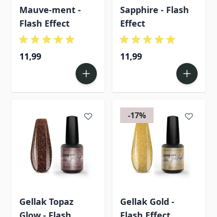
Mauve-ment -
Sapphire - Flash
Flash Effect
Effect
11,99
11,99
-17%
Gellak Topaz
Gellak Gold -
Glow - Flash
Flash Effect