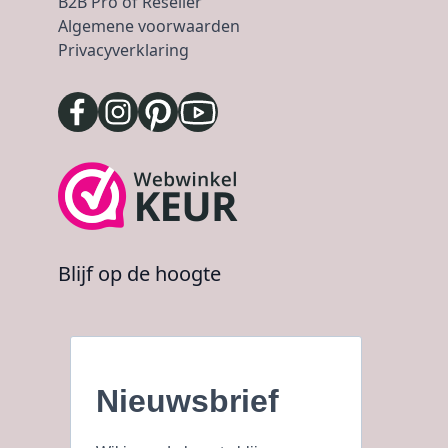
B2B Pro of Reseller
Algemene voorwaarden
Privacyverklaring
Blijf op de hoogte
Nieuwsbrief