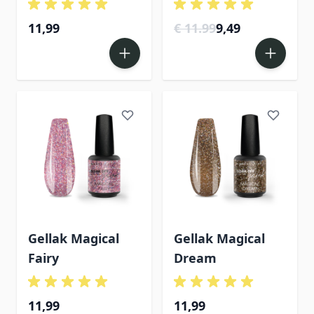
11,99
€ 11.99
9,49
Gellak Magical
Gellak Magical
Fairy
Dream
11,99
11,99