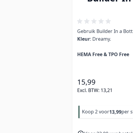
Gebruik Builder In a Bott
Kleur
: Dreamy.
HEMA Free & TPO Free
15,99
Excl. BTW:
13,21
Koop 2 voor
per 
13,99