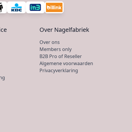
ice
Over Nagelfabriek
Over ons
Members only
B2B Pro of Reseller
Algemene voorwaarden
Privacyverklaring
ing