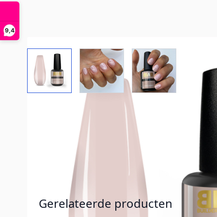
9,4
View larger image
View larger image
View larger imag
Gerelateerde producten