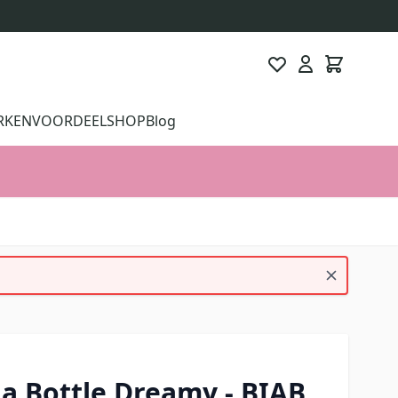
RKEN
VOORDEELSHOP
Blog
 a Bottle Dreamy - BIAB