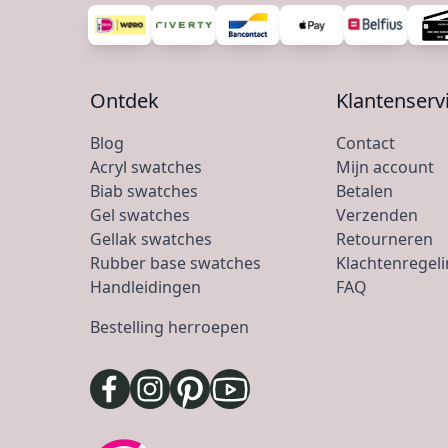
Ontdek
Klantenserv
Blog
Contact
Acryl swatches
Mijn account
Biab swatches
Betalen
Gel swatches
Verzenden
Gellak swatches
Retourneren
Rubber base swatches
Klachtenregel
Handleidingen
FAQ
Bestelling herroepen