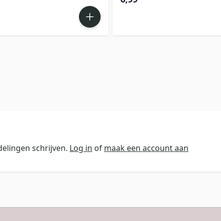
elingen schrijven.
Log in
of
maak een account aan