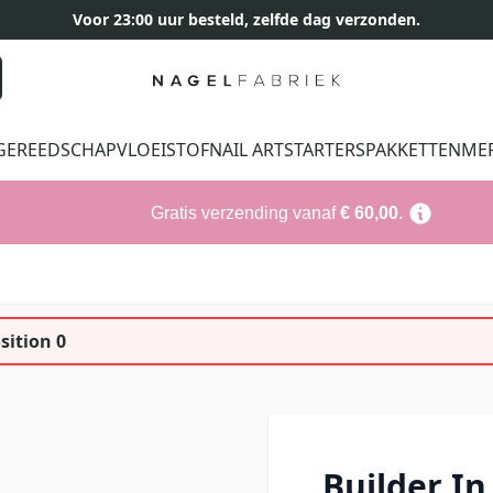
Voor 23:00 uur besteld, zelfde dag verzonden.
GEREEDSCHAP
VLOEISTOF
NAIL ART
STARTERSPAKKETTEN
ME
Gratis verzending vanaf
€ 60,00
.
sition 0
Builder In