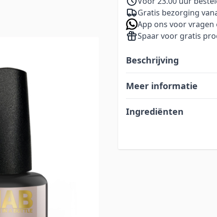
Voor 23.00 uur beste
Gratis bezorging vana
App ons voor vragen 
Spaar voor gratis pr
e
Beschrijving
Meer informatie
Ingrediënten