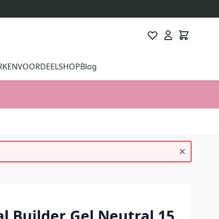
RKEN
VOORDEELSHOP
Blog
l Builder Gel Neutral 15