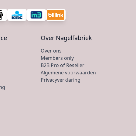
ice
Over Nagelfabriek
Over ons
Members only
B2B Pro of Reseller
Algemene voorwaarden
Privacyverklaring
ing