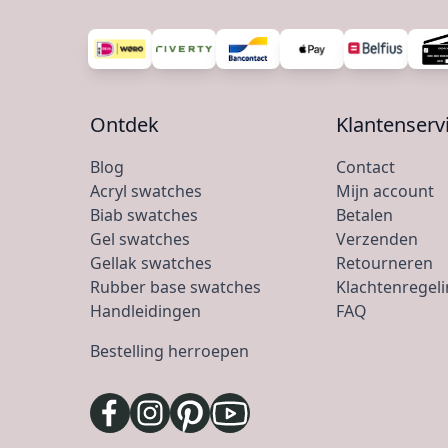
Ontdek
Klantenserv
Blog
Contact
Acryl swatches
Mijn account
Biab swatches
Betalen
Gel swatches
Verzenden
Gellak swatches
Retourneren
Rubber base swatches
Klachtenregel
Handleidingen
FAQ
Bestelling herroepen