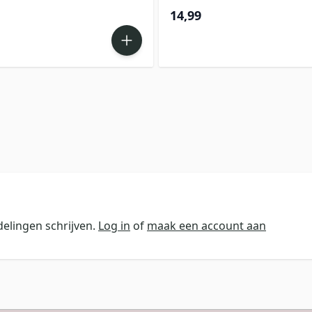
14,99
elingen schrijven.
Log in
of
maak een account aan