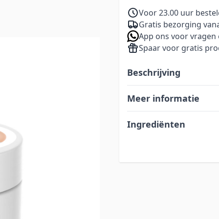
Voor 23.00 uur beste
Gratis bezorging vana
App ons voor vragen 
Spaar voor gratis pr
e
Beschrijving
Meer informatie
Ingrediënten