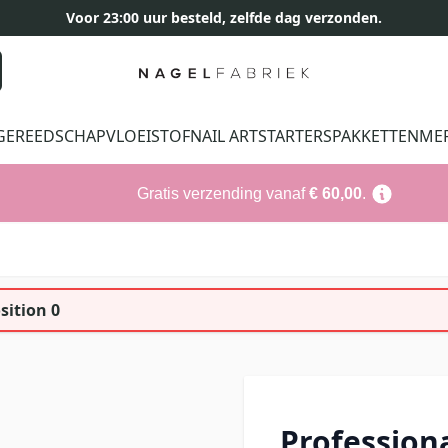
Voor 23:00 uur besteld, zelfde dag verzonden.
GEREEDSCHAP
VLOEISTOF
NAIL ART
STARTERSPAKKETTEN
ME
Gratis verzending vanaf
€ 60,00
.
sition 0
Professiona