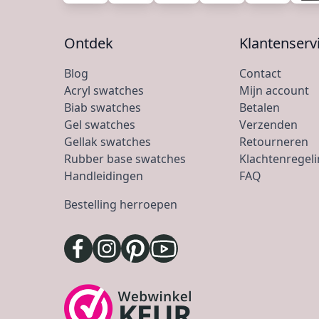
Ontdek
Klantenserv
Blog
Contact
Acryl swatches
Mijn account
Biab swatches
Betalen
Gel swatches
Verzenden
Gellak swatches
Retourneren
Rubber base swatches
Klachtenregel
Handleidingen
FAQ
Bestelling herroepen