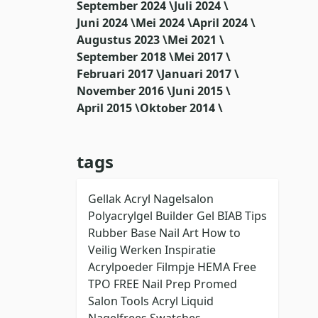
September 2024 \
Juli 2024 \
Juni 2024 \
Mei 2024 \
April 2024 \
Augustus 2023 \
Mei 2021 \
September 2018 \
Mei 2017 \
Februari 2017 \
Januari 2017 \
November 2016 \
Juni 2015 \
April 2015 \
Oktober 2014 \
tags
Gellak
Acryl
Nagelsalon
Polyacrylgel
Builder Gel
BIAB
Tips
Rubber Base
Nail Art
How to
Veilig Werken
Inspiratie
Acrylpoeder
Filmpje
HEMA Free
TPO FREE
Nail Prep
Promed
Salon Tools
Acryl Liquid
Nagelfrees
Swatches