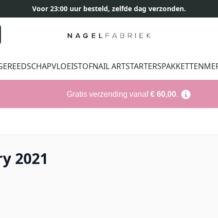
Voor 23:00 uur besteld, zelfde dag verzonden.
GEREEDSCHAP
VLOEISTOF
NAIL ART
STARTERSPAKKETTEN
ME
Gratis verzending vanaf
€ 60,00
.
ry 2021