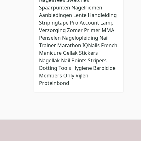
Spaarpunten
Nagelriemen
Aanbiedingen
Lente
Handleiding
Stripingtape
Pro Account
Lamp
Verzorging
Zomer
Primer
MMA
Penselen
Nagelopleiding
Nail
Trainer
Marathon
IQNails
French
Manicure
Gellak Stickers
Nagellak
Nail Points
Stripers
Dotting Tools
Hygiëne
Barbicide
Members Only
Vijlen
Proteinbond