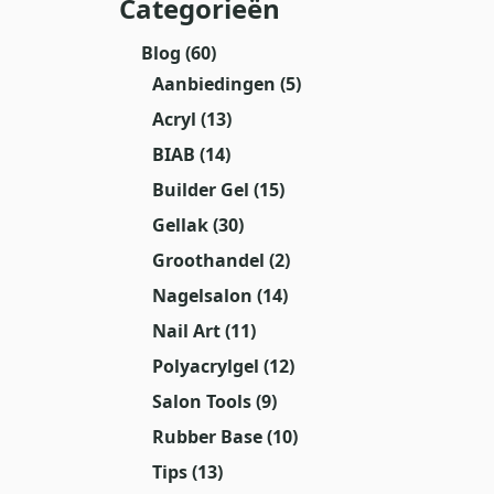
Categorieën
Blog
(60)
Aanbiedingen
(5)
Acryl
(13)
BIAB
(14)
Builder Gel
(15)
Gellak
(30)
Groothandel
(2)
Nagelsalon
(14)
Nail Art
(11)
Polyacrylgel
(12)
Salon Tools
(9)
Rubber Base
(10)
Tips
(13)