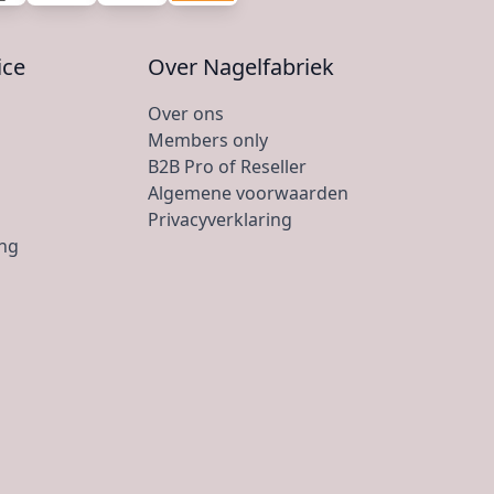
ice
Over Nagelfabriek
Over ons
Members only
B2B Pro of Reseller
Algemene voorwaarden
Privacyverklaring
ing