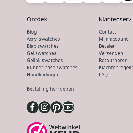
Ontdek
Klantenserv
Blog
Contact
Acryl swatches
Mijn account
Biab swatches
Betalen
Gel swatches
Verzenden
Gellak swatches
Retourneren
Rubber base swatches
Klachtenregeli
Handleidingen
FAQ
Bestelling herroepen