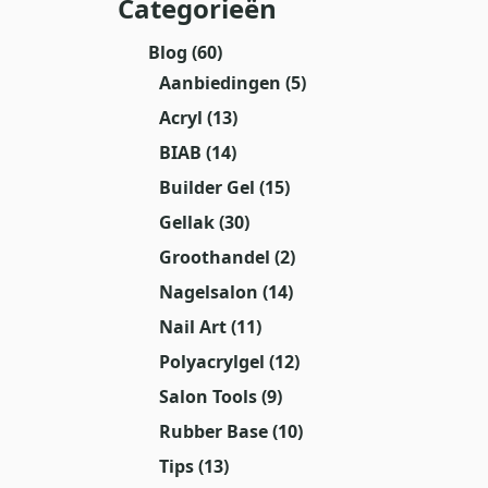
Categorieën
Blog
(60)
Aanbiedingen
(5)
Acryl
(13)
BIAB
(14)
Builder Gel
(15)
Gellak
(30)
Groothandel
(2)
Nagelsalon
(14)
Nail Art
(11)
Polyacrylgel
(12)
Salon Tools
(9)
Rubber Base
(10)
Tips
(13)