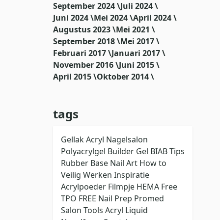
September 2024 \
Juli 2024 \
Juni 2024 \
Mei 2024 \
April 2024 \
Augustus 2023 \
Mei 2021 \
September 2018 \
Mei 2017 \
Februari 2017 \
Januari 2017 \
November 2016 \
Juni 2015 \
April 2015 \
Oktober 2014 \
tags
Gellak
Acryl
Nagelsalon
Polyacrylgel
Builder Gel
BIAB
Tips
Rubber Base
Nail Art
How to
Veilig Werken
Inspiratie
Acrylpoeder
Filmpje
HEMA Free
TPO FREE
Nail Prep
Promed
Salon Tools
Acryl Liquid