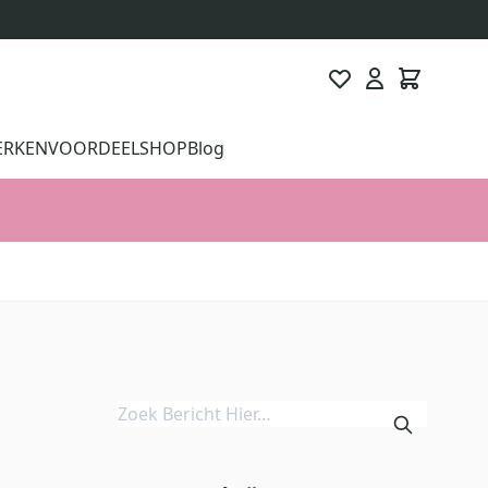
ERKEN
VOORDEELSHOP
Blog