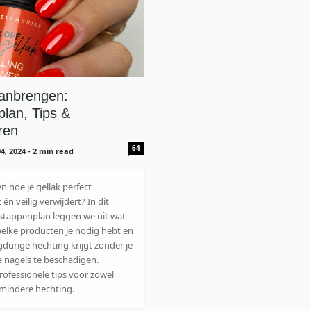
Aanbrengen:
lan, Tips &
ren
64
4, 2024
- 2 min read
en hoe je gellak perfect
én veilig verwijdert? In dit
stappenplan leggen we uit wat
 welke producten je nodig hebt en
gdurige hechting krijgt zonder je
e nagels te beschadigen.
professionele tips voor zowel
 mindere hechting.