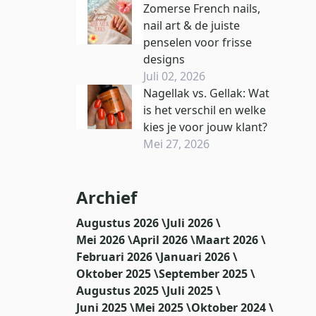
Zomerse French nails,
nail art & de juiste
penselen voor frisse
designs
Juli 02, 2026
Nagellak vs. Gellak: Wat
is het verschil en welke
kies je voor jouw klant?
Mei 27, 2026
Archief
Augustus 2026 \
Juli 2026 \
Mei 2026 \
April 2026 \
Maart 2026 \
Februari 2026 \
Januari 2026 \
Oktober 2025 \
September 2025 \
Augustus 2025 \
Juli 2025 \
Juni 2025 \
Mei 2025 \
Oktober 2024 \