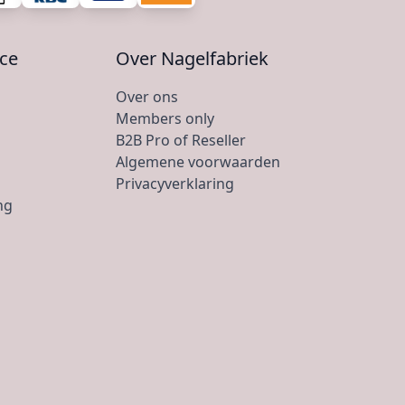
ice
Over Nagelfabriek
Over ons
Members only
B2B Pro of Reseller
Algemene voorwaarden
Privacyverklaring
ng