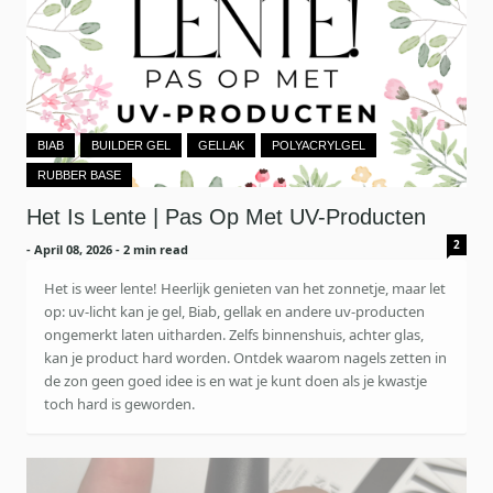
BIAB
BUILDER GEL
GELLAK
POLYACRYLGEL
RUBBER BASE
Het Is Lente | Pas Op Met UV-Producten
2
-
April 08, 2026
- 2 min read
Het is weer lente! Heerlijk genieten van het zonnetje, maar let
op: uv-licht kan je gel, Biab, gellak en andere uv-producten
ongemerkt laten uitharden. Zelfs binnenshuis, achter glas,
kan je product hard worden. Ontdek waarom nagels zetten in
de zon geen goed idee is en wat je kunt doen als je kwastje
toch hard is geworden.