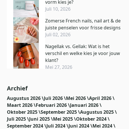
vorm kies je?
Juli 10, 2026
Zomerse French nails, nail art & de
juiste penselen voor frisse designs
Juli 02, 2026
Nagellak vs. Gellak: Wat is het
verschil en welke kies je voor jouw
klant?
Mei 27, 2026
Archief
Augustus 2026 \
Juli 2026 \
Mei 2026 \
April 2026 \
Maart 2026 \
Februari 2026 \
Januari 2026 \
Oktober 2025 \
September 2025 \
Augustus 2025 \
Juli 2025 \
Juni 2025 \
Mei 2025 \
Oktober 2024 \
September 2024 \
Juli 2024 \
Juni 2024 \
Mei 2024 \