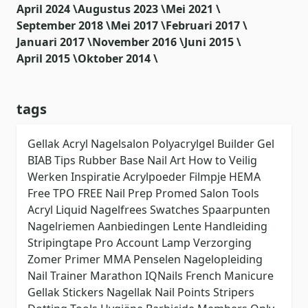
April 2024 \
Augustus 2023 \
Mei 2021 \
September 2018 \
Mei 2017 \
Februari 2017 \
Januari 2017 \
November 2016 \
Juni 2015 \
April 2015 \
Oktober 2014 \
tags
Gellak
Acryl
Nagelsalon
Polyacrylgel
Builder Gel
BIAB
Tips
Rubber Base
Nail Art
How to
Veilig
Werken
Inspiratie
Acrylpoeder
Filmpje
HEMA
Free
TPO FREE
Nail Prep
Promed
Salon Tools
Acryl Liquid
Nagelfrees
Swatches
Spaarpunten
Nagelriemen
Aanbiedingen
Lente
Handleiding
Stripingtape
Pro Account
Lamp
Verzorging
Zomer
Primer
MMA
Penselen
Nagelopleiding
Nail Trainer
Marathon
IQNails
French Manicure
Gellak Stickers
Nagellak
Nail Points
Stripers