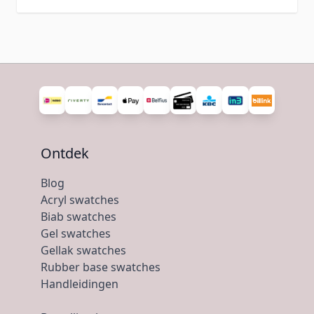
Ontdek
Blog
Acryl swatches
Biab swatches
Gel swatches
Gellak swatches
Rubber base swatches
Handleidingen