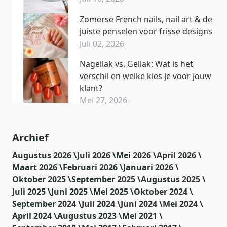
Zomerse French nails, nail art & de
juiste penselen voor frisse designs
Juli 02, 2026
Nagellak vs. Gellak: Wat is het
verschil en welke kies je voor jouw
klant?
Mei 27, 2026
Archief
Augustus 2026 \
Juli 2026 \
Mei 2026 \
April 2026 \
Maart 2026 \
Februari 2026 \
Januari 2026 \
Oktober 2025 \
September 2025 \
Augustus 2025 \
Juli 2025 \
Juni 2025 \
Mei 2025 \
Oktober 2024 \
September 2024 \
Juli 2024 \
Juni 2024 \
Mei 2024 \
April 2024 \
Augustus 2023 \
Mei 2021 \