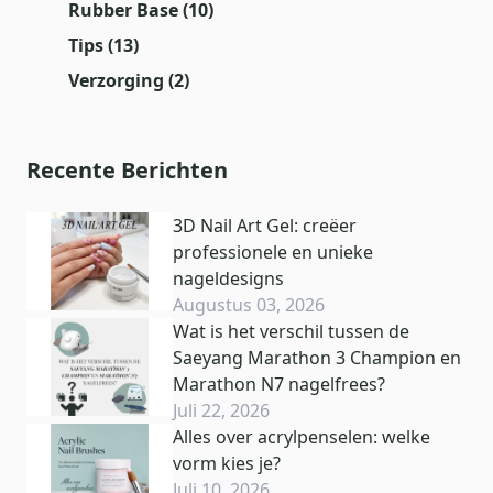
Rubber Base
(10)
Tips
(13)
Verzorging
(2)
Recente Berichten
3D Nail Art Gel: creëer
professionele en unieke
nageldesigns
Augustus 03, 2026
Wat is het verschil tussen de
Saeyang Marathon 3 Champion en
Marathon N7 nagelfrees?
Juli 22, 2026
Alles over acrylpenselen: welke
vorm kies je?
Juli 10, 2026