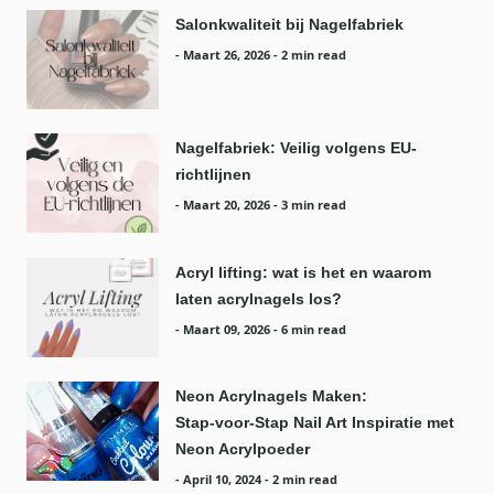
Salonkwaliteit bij Nagelfabriek
-
Maart 26, 2026
- 2 min read
Nagelfabriek: Veilig volgens EU-
richtlijnen
-
Maart 20, 2026
- 3 min read
Acryl lifting: wat is het en waarom
laten acrylnagels los?
-
Maart 09, 2026
- 6 min read
Neon Acrylnagels Maken:
Stap‑voor‑Stap Nail Art Inspiratie met
Neon Acrylpoeder
-
April 10, 2024
- 2 min read