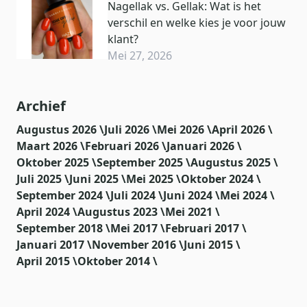
Nagellak vs. Gellak: Wat is het
verschil en welke kies je voor jouw
klant?
Mei 27, 2026
Archief
Augustus 2026 \
Juli 2026 \
Mei 2026 \
April 2026 \
Maart 2026 \
Februari 2026 \
Januari 2026 \
Oktober 2025 \
September 2025 \
Augustus 2025 \
Juli 2025 \
Juni 2025 \
Mei 2025 \
Oktober 2024 \
September 2024 \
Juli 2024 \
Juni 2024 \
Mei 2024 \
April 2024 \
Augustus 2023 \
Mei 2021 \
September 2018 \
Mei 2017 \
Februari 2017 \
Januari 2017 \
November 2016 \
Juni 2015 \
April 2015 \
Oktober 2014 \