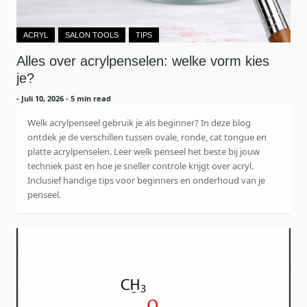
ACRYL
SALON TOOLS
TIPS
Alles over acrylpenselen: welke vorm kies
je?
-
Juli 10, 2026
- 5 min read
Welk acrylpenseel gebruik je als beginner? In deze blog
ontdek je de verschillen tussen ovale, ronde, cat tongue en
platte acrylpenselen. Leer welk penseel het beste bij jouw
techniek past en hoe je sneller controle krijgt over acryl.
Inclusief handige tips voor beginners en onderhoud van je
penseel.