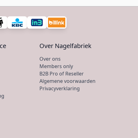
ice
Over Nagelfabriek
Over ons
Members only
B2B Pro of Reseller
Algemene voorwaarden
Privacyverklaring
ng