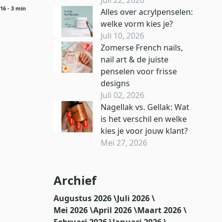
16
- 3 min
Alles over acrylpenselen:
welke vorm kies je?
Juli 10, 2026
Zomerse French nails,
nail art & de juiste
penselen voor frisse
designs
Juli 02, 2026
Nagellak vs. Gellak: Wat
is het verschil en welke
kies je voor jouw klant?
Mei 27, 2026
Archief
Augustus 2026 \
Juli 2026 \
Mei 2026 \
April 2026 \
Maart 2026 \
Februari 2026 \
Januari 2026 \