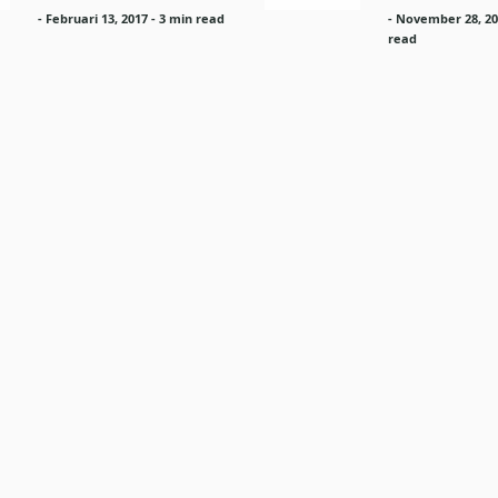
-
Februari 13, 2017
- 3 min read
-
November 28, 20
read