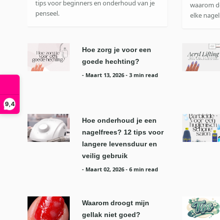
tips voor beginners en onderhoud van je
waarom de
penseel.
elke nagel
Hoe zorg je voor een
goede hechting?
-
Maart 13, 2026
- 3 min read
9,4
Hoe onderhoud je een
nagelfrees? 12 tips voor
langere levensduur en
veilig gebruik
-
Maart 02, 2026
- 6 min read
Waarom droogt mijn
gellak niet goed?