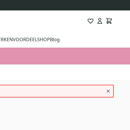
ERKEN
VOORDEELSHOP
Blog