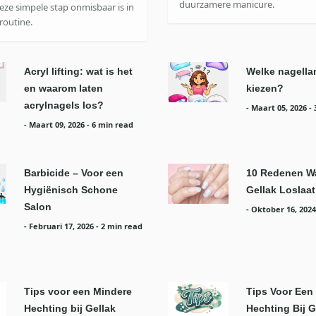
duurzamere manicure.
ze simpele stap onmisbaar is in
routine.
Acryl lifting: wat is het
Welke nagella
en waarom laten
kiezen?
acrylnagels los?
-
Maart 05, 2026
-
-
Maart 09, 2026
- 6 min read
Barbicide – Voor een
10 Redenen W
Hygiënisch Schone
Gellak Loslaat
Salon
-
Oktober 16, 2024
-
Februari 17, 2026
- 2 min read
Tips voor een Mindere
Tips Voor Een
Hechting bij Gellak
Hechting Bij G