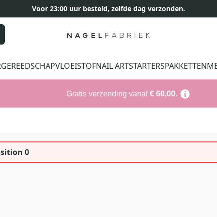
Voor 23:00 uur besteld, zelfde dag verzonden.
R
GEREEDSCHAP
VLOEISTOF
NAIL ART
STARTERSPAKKETTEN
M
Gratis verzending vanaf
€ 60,00
.
sition 0