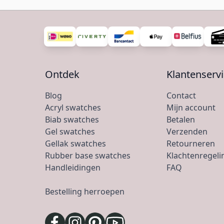
Ontdek
Klantenserv
Blog
Contact
Acryl swatches
Mijn account
Biab swatches
Betalen
Gel swatches
Verzenden
Gellak swatches
Retourneren
Rubber base swatches
Klachtenregeli
Handleidingen
FAQ
Bestelling herroepen