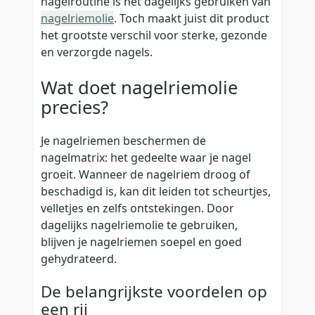
nagelroutine is het dagelijks gebruiken van
nagelriemolie
. Toch maakt juist dit product
het grootste verschil voor sterke, gezonde
en verzorgde nagels.
Wat doet nagelriemolie
precies?
Je nagelriemen beschermen de
nagelmatrix: het gedeelte waar je nagel
groeit. Wanneer de nagelriem droog of
beschadigd is, kan dit leiden tot scheurtjes,
velletjes en zelfs ontstekingen. Door
dagelijks nagelriemolie te gebruiken,
blijven je nagelriemen soepel en goed
gehydrateerd.
De belangrijkste voordelen op
een rij