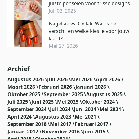
juiste penselen voor frisse designs
Juli 02, 2026
Nagellak vs. Gellak: Wat is het
verschil en welke kies je voor jouw
klant?
Mei 27, 2026
Archief
Augustus 2026 \
Juli 2026 \
Mei 2026 \
April 2026 \
Maart 2026 \
Februari 2026 \
Januari 2026 \
Oktober 2025 \
September 2025 \
Augustus 2025 \
Juli 2025 \
Juni 2025 \
Mei 2025 \
Oktober 2024 \
September 2024 \
Juli 2024 \
Juni 2024 \
Mei 2024 \
April 2024 \
Augustus 2023 \
Mei 2021 \
September 2018 \
Mei 2017 \
Februari 2017 \
Januari 2017 \
November 2016 \
Juni 2015 \
April 2015 \
Oktober 2014 \