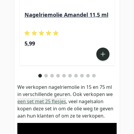
Nagelriemolie Amandel 11,5 ml
Nag
5,99
5,9
We verkopen nagelriemolie in 15 en 75 ml
in verschillende geuren. Ook verkopen we
een set met 25 flesjes
, veel nagelsalon
kopen deze set in om de olie weg te geven
aan hun klanten of om ze te verkopen.