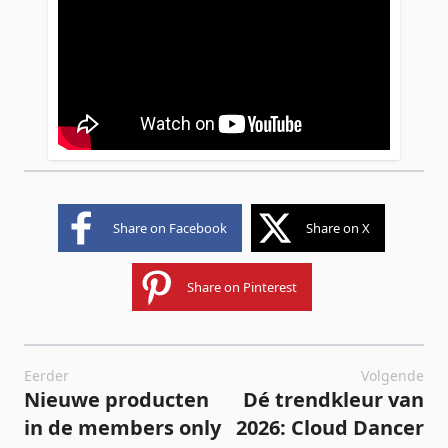
Share on Facebook
Share on X
Share on Pinterest
Eerder
Volgende
Nieuwe producten
Dé trendkleur van
in de members only
2026: Cloud Dancer