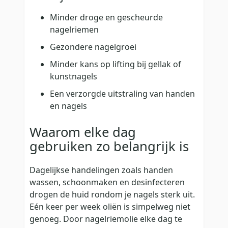
Minder droge en gescheurde
nagelriemen
Gezondere nagelgroei
Minder kans op lifting bij gellak of
kunstnagels
Een verzorgde uitstraling van handen
en nagels
Waarom elke dag
gebruiken zo belangrijk is
Dagelijkse handelingen zoals handen
wassen, schoonmaken en desinfecteren
drogen de huid rondom je nagels sterk uit.
Eén keer per week oliën is simpelweg niet
genoeg. Door nagelriemolie elke dag te