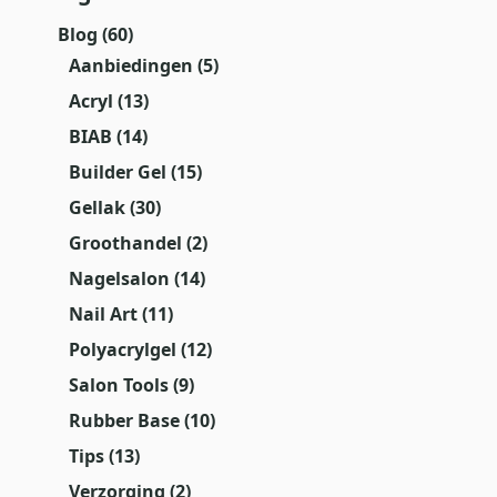
Blog
(60)
Aanbiedingen
(5)
Acryl
(13)
BIAB
(14)
Builder Gel
(15)
Gellak
(30)
Groothandel
(2)
Nagelsalon
(14)
Nail Art
(11)
Polyacrylgel
(12)
Salon Tools
(9)
Rubber Base
(10)
Tips
(13)
Verzorging
(2)