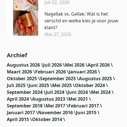
Juli 02, 2026
Nagellak vs. Gellak: Wat is het
verschil en welke kies je voor jouw
klant?
Mei 27, 2026
Archief
Augustus 2026 \
Juli 2026 \
Mei 2026 \
April 2026 \
Maart 2026 \
Februari 2026 \
Januari 2026 \
Oktober 2025 \
September 2025 \
Augustus 2025 \
Juli 2025 \
Juni 2025 \
Mei 2025 \
Oktober 2024 \
September 2024 \
Juli 2024 \
Juni 2024 \
Mei 2024 \
April 2024 \
Augustus 2023 \
Mei 2021 \
September 2018 \
Mei 2017 \
Februari 2017 \
Januari 2017 \
November 2016 \
Juni 2015 \
April 2015 \
Oktober 2014 \