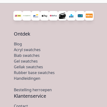
Ontdek
Blog
Acryl swatches
Biab swatches
Gel swatches
Gellak swatches
Rubber base swatches
Handleidingen
Bestelling herroepen
Klantenservice
Contact