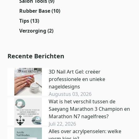
Salon Tools
(9)
Rubber Base
(10)
Tips
(13)
Verzorging
(2)
Recente Berichten
3D Nail Art Gel: creëer
professionele en unieke
nageldesigns
Augustus 03, 2026
Wat is het verschil tussen de
Saeyang Marathon 3 Champion en
Marathon N7 nagelfrees?
Juli 22, 2026
Alles over acrylpenselen: welke
vorm kies je?