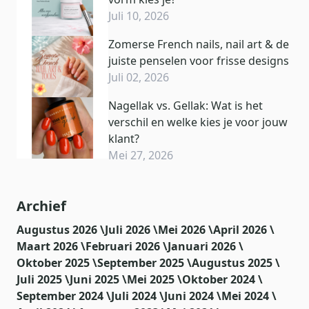
Juli 10, 2026
Zomerse French nails, nail art & de
juiste penselen voor frisse designs
Juli 02, 2026
Nagellak vs. Gellak: Wat is het
verschil en welke kies je voor jouw
klant?
Mei 27, 2026
Archief
Augustus 2026 \
Juli 2026 \
Mei 2026 \
April 2026 \
Maart 2026 \
Februari 2026 \
Januari 2026 \
Oktober 2025 \
September 2025 \
Augustus 2025 \
Juli 2025 \
Juni 2025 \
Mei 2025 \
Oktober 2024 \
September 2024 \
Juli 2024 \
Juni 2024 \
Mei 2024 \