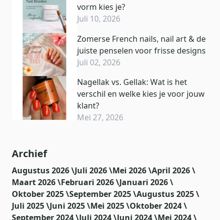
vorm kies je?
Juli 10, 2026
Zomerse French nails, nail art & de
juiste penselen voor frisse designs
Juli 02, 2026
Nagellak vs. Gellak: Wat is het
verschil en welke kies je voor jouw
klant?
Mei 27, 2026
Archief
Augustus 2026 \
Juli 2026 \
Mei 2026 \
April 2026 \
Maart 2026 \
Februari 2026 \
Januari 2026 \
Oktober 2025 \
September 2025 \
Augustus 2025 \
Juli 2025 \
Juni 2025 \
Mei 2025 \
Oktober 2024 \
September 2024 \
Juli 2024 \
Juni 2024 \
Mei 2024 \