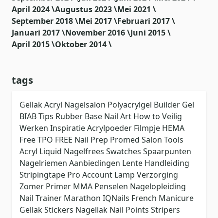
April 2024 \
Augustus 2023 \
Mei 2021 \
September 2018 \
Mei 2017 \
Februari 2017 \
Januari 2017 \
November 2016 \
Juni 2015 \
April 2015 \
Oktober 2014 \
tags
Gellak
Acryl
Nagelsalon
Polyacrylgel
Builder Gel
BIAB
Tips
Rubber Base
Nail Art
How to
Veilig
Werken
Inspiratie
Acrylpoeder
Filmpje
HEMA
Free
TPO FREE
Nail Prep
Promed
Salon Tools
Acryl Liquid
Nagelfrees
Swatches
Spaarpunten
Nagelriemen
Aanbiedingen
Lente
Handleiding
Stripingtape
Pro Account
Lamp
Verzorging
Zomer
Primer
MMA
Penselen
Nagelopleiding
Nail Trainer
Marathon
IQNails
French Manicure
Gellak Stickers
Nagellak
Nail Points
Stripers