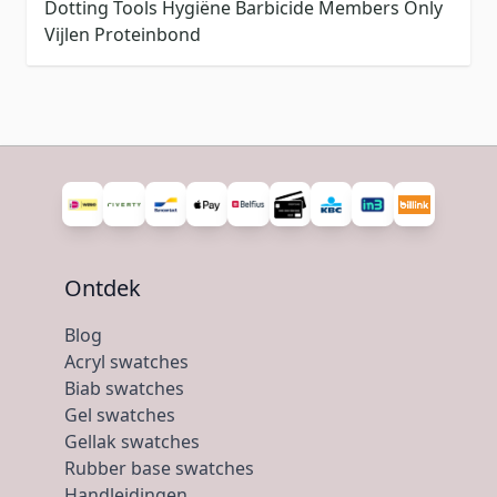
Dotting Tools
Hygiëne
Barbicide
Members Only
Vijlen
Proteinbond
Ontdek
Blog
Acryl swatches
Biab swatches
Gel swatches
Gellak swatches
Rubber base swatches
Handleidingen