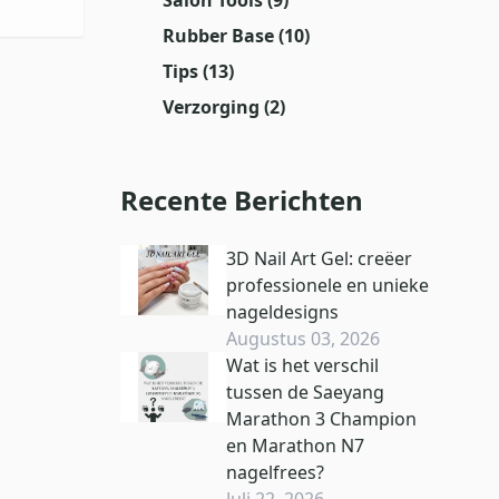
Rubber Base
(10)
Tips
(13)
Verzorging
(2)
Recente Berichten
3D Nail Art Gel: creëer
professionele en unieke
nageldesigns
Augustus 03, 2026
Wat is het verschil
tussen de Saeyang
Marathon 3 Champion
en Marathon N7
nagelfrees?
Juli 22, 2026