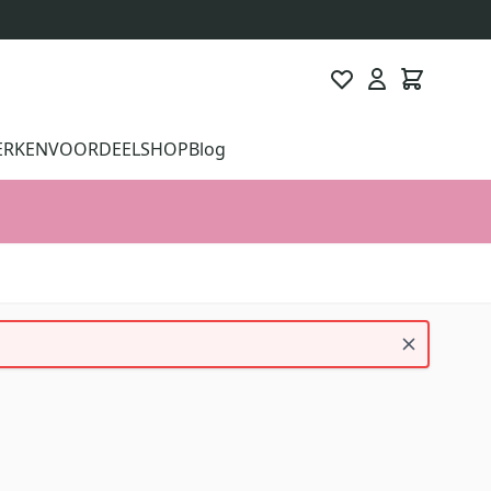
ERKEN
VOORDEELSHOP
Blog