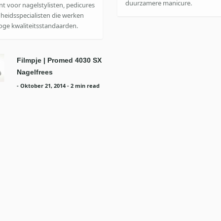
duurzamere manicure.
t voor nagelstylisten, pedicures
heidsspecialisten die werken
oge kwaliteitsstandaarden.
Filmpje | Promed 4030 SX
Nagelfrees
-
Oktober 21, 2014
- 2 min read