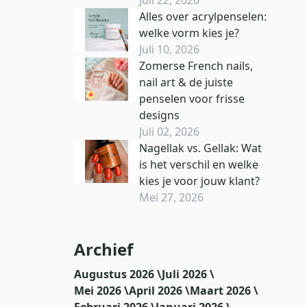
Alles over acrylpenselen:
welke vorm kies je?
Juli 10, 2026
Zomerse French nails,
nail art & de juiste
penselen voor frisse
designs
Juli 02, 2026
Nagellak vs. Gellak: Wat
is het verschil en welke
kies je voor jouw klant?
Mei 27, 2026
Archief
Augustus 2026 \
Juli 2026 \
Mei 2026 \
April 2026 \
Maart 2026 \
Februari 2026 \
Januari 2026 \