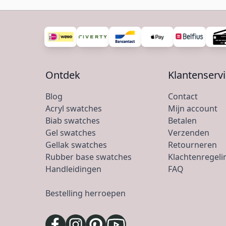
Ontdek
Klantenserv
Blog
Contact
Acryl swatches
Mijn account
Biab swatches
Betalen
Gel swatches
Verzenden
Gellak swatches
Retourneren
Rubber base swatches
Klachtenregeli
Handleidingen
FAQ
Bestelling herroepen