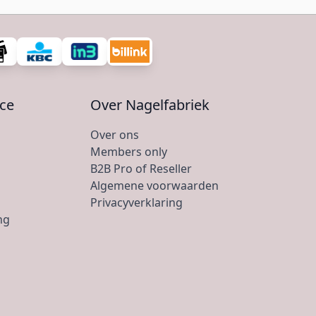
ice
Over Nagelfabriek
Over ons
Members only
B2B Pro of Reseller
Algemene voorwaarden
Privacyverklaring
ng