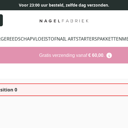
Voor 23:00 uur besteld, zelfde dag verzonden.
R
GEREEDSCHAP
VLOEISTOF
NAIL ART
STARTERSPAKKETTEN
M
Gratis verzending vanaf
€ 60,00
.
sition 0