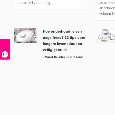
dit artikel voor uitleg.
assortimen
en schoon
volgens h
Hoe onderhoud je een
nagelfrees? 12 tips voor
langere levensduur en
veilig gebruik
9,4
-
Maart 02, 2026
- 6 min read