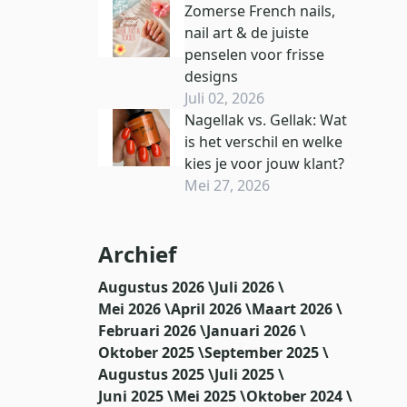
Zomerse French nails,
nail art & de juiste
penselen voor frisse
designs
Juli 02, 2026
Nagellak vs. Gellak: Wat
is het verschil en welke
kies je voor jouw klant?
Mei 27, 2026
Archief
Augustus 2026 \
Juli 2026 \
Mei 2026 \
April 2026 \
Maart 2026 \
Februari 2026 \
Januari 2026 \
Oktober 2025 \
September 2025 \
Augustus 2025 \
Juli 2025 \
Juni 2025 \
Mei 2025 \
Oktober 2024 \