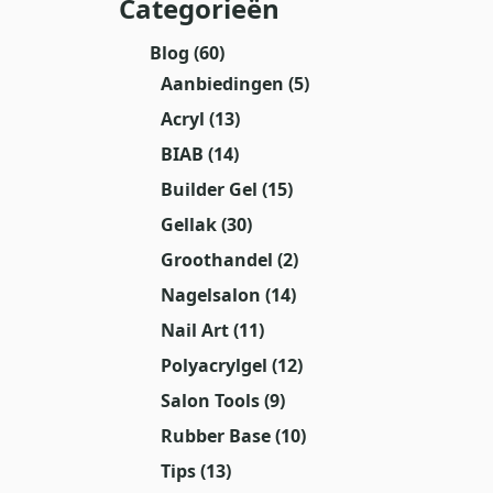
Categorieën
Blog
(60)
Aanbiedingen
(5)
Acryl
(13)
BIAB
(14)
Builder Gel
(15)
Gellak
(30)
Groothandel
(2)
Nagelsalon
(14)
Nail Art
(11)
Polyacrylgel
(12)
Salon Tools
(9)
Rubber Base
(10)
Tips
(13)