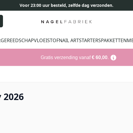
Voor 23:00 uur besteld, zelfde dag verzonden.
R
GEREEDSCHAP
VLOEISTOF
NAIL ART
STARTERSPAKKETTEN
M
Gratis verzending vanaf
€ 60,00
.
y 2026