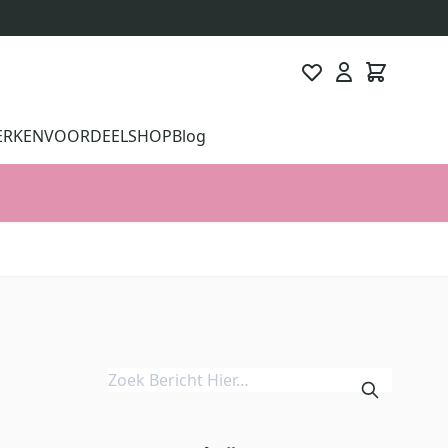
ERKEN
VOORDEELSHOP
Blog