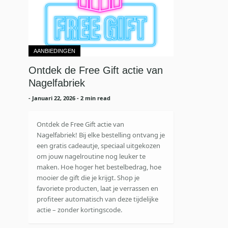
AANBIEDINGEN
Ontdek de Free Gift actie van
Nagelfabriek
-
Januari 22, 2026
- 2 min read
Ontdek de Free Gift actie van
Nagelfabriek! Bij elke bestelling ontvang je
een gratis cadeautje, speciaal uitgekozen
om jouw nagelroutine nog leuker te
maken. Hoe hoger het bestelbedrag, hoe
mooier de gift die je krijgt. Shop je
favoriete producten, laat je verrassen en
profiteer automatisch van deze tijdelijke
actie – zonder kortingscode.