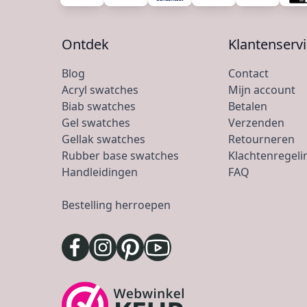
Ontdek
Klantenserv
Blog
Contact
Acryl swatches
Mijn account
Biab swatches
Betalen
Gel swatches
Verzenden
Gellak swatches
Retourneren
Rubber base swatches
Klachtenregeli
Handleidingen
FAQ
Bestelling herroepen