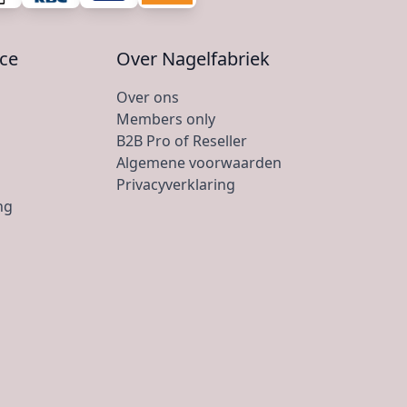
ice
Over Nagelfabriek
Over ons
Members only
B2B Pro of Reseller
Algemene voorwaarden
Privacyverklaring
ng