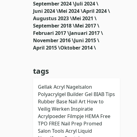
September 2024 \
Juli 2024 \
Juni 2024 \
Mei 2024 \
April 2024 \
Augustus 2023 \
Mei 2021 \
September 2018 \
Mei 2017 \
Februari 2017 \
Januari 2017 \
November 2016 \
Juni 2015 \
April 2015 \
Oktober 2014 \
tags
Gellak
Acryl
Nagelsalon
Polyacrylgel
Builder Gel
BIAB
Tips
Rubber Base
Nail Art
How to
Veilig Werken
Inspiratie
Acrylpoeder
Filmpje
HEMA Free
TPO FREE
Nail Prep
Promed
Salon Tools
Acryl Liquid