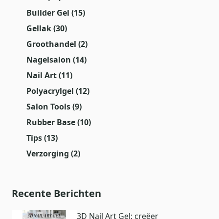
Builder Gel
(15)
Gellak
(30)
Groothandel
(2)
Nagelsalon
(14)
Nail Art
(11)
Polyacrylgel
(12)
Salon Tools
(9)
Rubber Base
(10)
Tips
(13)
Verzorging
(2)
Recente Berichten
3D Nail Art Gel: creëer