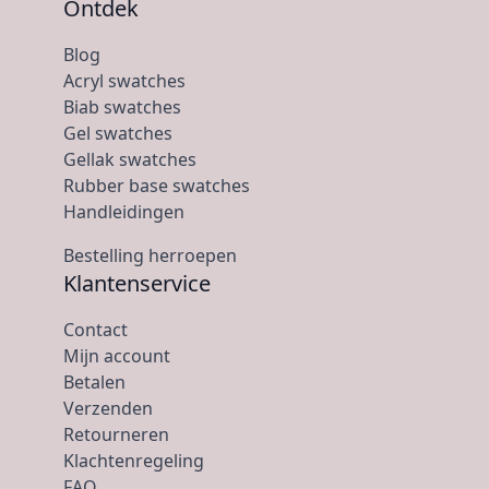
Ontdek
Blog
Acryl swatches
Biab swatches
Gel swatches
Gellak swatches
Rubber base swatches
Handleidingen
Bestelling herroepen
Klantenservice
Contact
Mijn account
Betalen
Verzenden
Retourneren
Klachtenregeling
FAQ