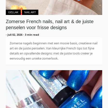
GELLAK
NAIL ART
Zomerse French nails, nail art & de juiste
penselen voor frisse designs
-
Juli 02, 2026
- 3 min read
Zomerse nagels beginnen met een mooie basis, creatieve nail
art en de juiste penselen. Van kleurrijke French tips tot fijne
details en opvallende designs: met de juiste tools creëer je
eenvoudig een unieke zomerlook.