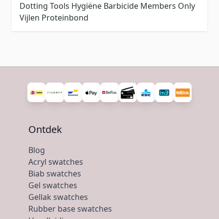
Dotting Tools
Hygiëne
Barbicide
Members Only
Vijlen
Proteinbond
Ontdek
Blog
Acryl swatches
Biab swatches
Gel swatches
Gellak swatches
Rubber base swatches