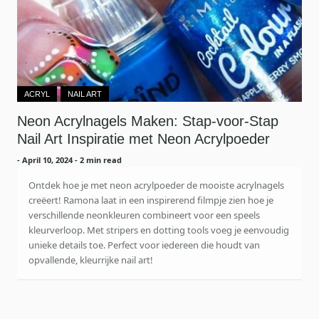
ACRYL
NAIL ART
Neon Acrylnagels Maken: Stap‑voor‑Stap
Nail Art Inspiratie met Neon Acrylpoeder
-
April 10, 2024
- 2 min read
Ontdek hoe je met neon acrylpoeder de mooiste acrylnagels
creëert! Ramona laat in een inspirerend filmpje zien hoe je
verschillende neonkleuren combineert voor een speels
kleurverloop. Met stripers en dotting tools voeg je eenvoudig
unieke details toe. Perfect voor iedereen die houdt van
opvallende, kleurrijke nail art!