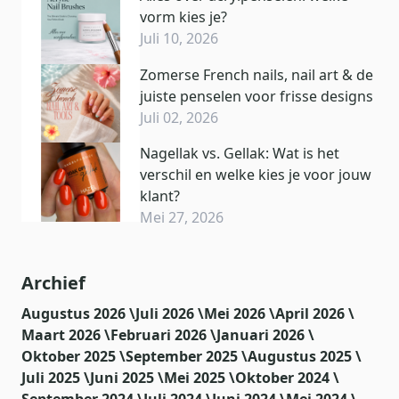
vorm kies je?
Juli 10, 2026
Zomerse French nails, nail art & de
juiste penselen voor frisse designs
Juli 02, 2026
Nagellak vs. Gellak: Wat is het
verschil en welke kies je voor jouw
klant?
Mei 27, 2026
Archief
Augustus 2026 \
Juli 2026 \
Mei 2026 \
April 2026 \
Maart 2026 \
Februari 2026 \
Januari 2026 \
Oktober 2025 \
September 2025 \
Augustus 2025 \
Juli 2025 \
Juni 2025 \
Mei 2025 \
Oktober 2024 \