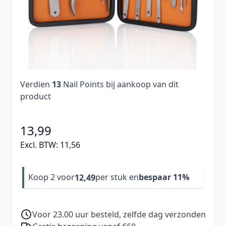
gezicht. Deze set wordt geleverd in een stijlvol
zwart mapje, zodat je al je tools netjes en veilig
bij elkaar bewaart.
Informeer mij wanneer dit product op
voorraad is
Verdien
13
Nail Points bij aankoop van dit
product
13,99
Excl. BTW:
11,56
Koop 2 voor
per stuk en
bespaar
11
%
12,49
Voor 23.00 uur besteld, zelfde dag verzonden