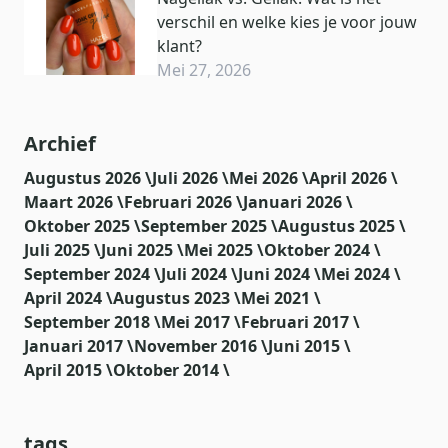
verschil en welke kies je voor jouw
klant?
Mei 27, 2026
Archief
Augustus 2026 \
Juli 2026 \
Mei 2026 \
April 2026 \
Maart 2026 \
Februari 2026 \
Januari 2026 \
Oktober 2025 \
September 2025 \
Augustus 2025 \
Juli 2025 \
Juni 2025 \
Mei 2025 \
Oktober 2024 \
September 2024 \
Juli 2024 \
Juni 2024 \
Mei 2024 \
April 2024 \
Augustus 2023 \
Mei 2021 \
September 2018 \
Mei 2017 \
Februari 2017 \
Januari 2017 \
November 2016 \
Juni 2015 \
April 2015 \
Oktober 2014 \
tags