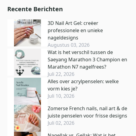
Recente Berichten
3D Nail Art Gel: creëer
professionele en unieke
nageldesigns
Augustus 03, 2026
Wat is het verschil tussen de
Saeyang Marathon 3 Champion en
Marathon N7 nagelfrees?
Juli 22, 2026
Alles over acrylpenselen: welke
vorm kies je?
Juli 10, 2026
Zomerse French nails, nail art & de
juiste penselen voor frisse designs
Juli 02, 2026
Nagellak vs. Gellak: Wat is het