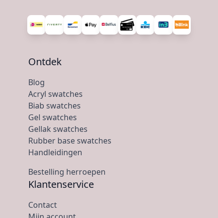
Ontdek
Blog
Acryl swatches
Biab swatches
Gel swatches
Gellak swatches
Rubber base swatches
Handleidingen
Bestelling herroepen
Klantenservice
Contact
Mijn account