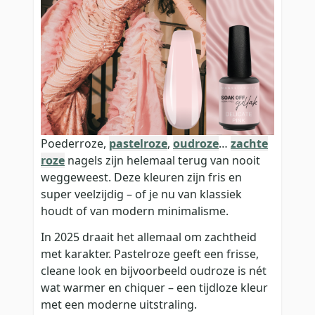
Poederroze,
pastelroze
,
oudroze
…
zachte
roze
nagels zijn helemaal terug van nooit
weggeweest. Deze kleuren zijn fris en
super veelzijdig – of je nu van klassiek
houdt of van modern minimalisme.
In 2025 draait het allemaal om zachtheid
met karakter. Pastelroze geeft een frisse,
cleane look en bijvoorbeeld oudroze is nét
wat warmer en chiquer – een tijdloze kleur
met een moderne uitstraling.