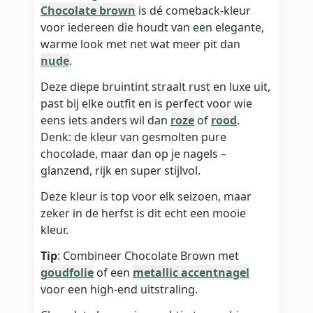
Chocolate brown
is dé comeback-kleur
voor iedereen die houdt van een elegante,
warme look met net wat meer pit dan
nude
.
Deze diepe bruintint straalt rust en luxe uit,
past bij elke outfit en is perfect voor wie
eens iets anders wil dan
roze
of
rood
.
Denk: de kleur van gesmolten pure
chocolade, maar dan op je nagels –
glanzend, rijk en super stijlvol.
Deze kleur is top voor elk seizoen, maar
zeker in de herfst is dit echt een mooie
kleur.
Tip
: Combineer Chocolate Brown met
goudfolie
of een
metallic accentnagel
voor een high-end uitstraling.