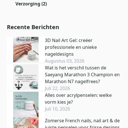
Verzorging
(2)
Recente Berichten
3D Nail Art Gel: creëer
professionele en unieke
nageldesigns
Augustus 03, 2026
Wat is het verschil tussen de
Saeyang Marathon 3 Champion en
Marathon N7 nagelfrees?
Juli 22, 2026
Alles over acrylpenselen: welke
vorm kies je?
Juli 10, 2026
Zomerse French nails, nail art & de
juiste penselen voor frisse designs