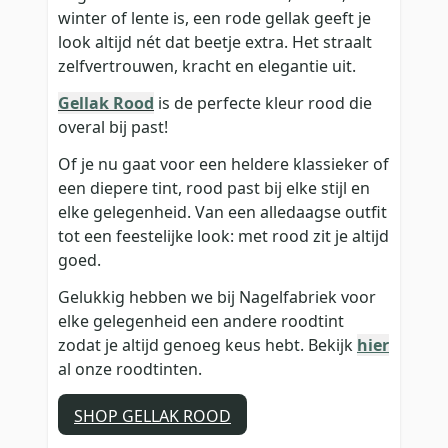
winter of lente is, een rode gellak geeft je
look altijd nét dat beetje extra. Het straalt
zelfvertrouwen, kracht en elegantie uit.
Gellak Rood
is de perfecte kleur rood die
overal bij past!
Of je nu gaat voor een heldere klassieker of
een diepere tint, rood past bij elke stijl en
elke gelegenheid. Van een alledaagse outfit
tot een feestelijke look: met rood zit je altijd
goed.
Gelukkig hebben we bij Nagelfabriek voor
elke gelegenheid een andere roodtint
zodat je altijd genoeg keus hebt. Bekijk
hier
al onze roodtinten.
SHOP GELLAK ROOD