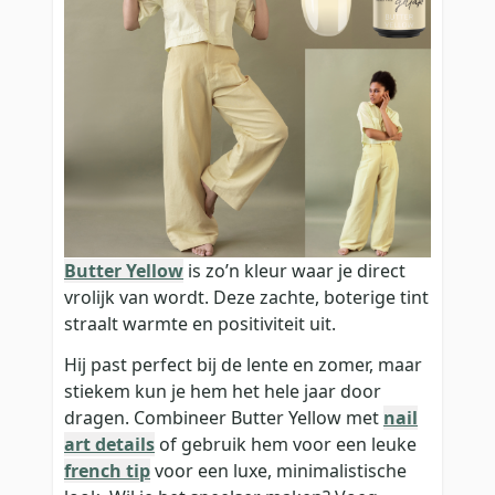
Butter Yellow
is zo’n kleur waar je direct
vrolijk van wordt. Deze zachte, boterige tint
straalt warmte en positiviteit uit.
Hij past perfect bij de lente en zomer, maar
stiekem kun je hem het hele jaar door
dragen. Combineer Butter Yellow met
nail
art details
of gebruik hem voor een leuke
french tip
voor een luxe, minimalistische