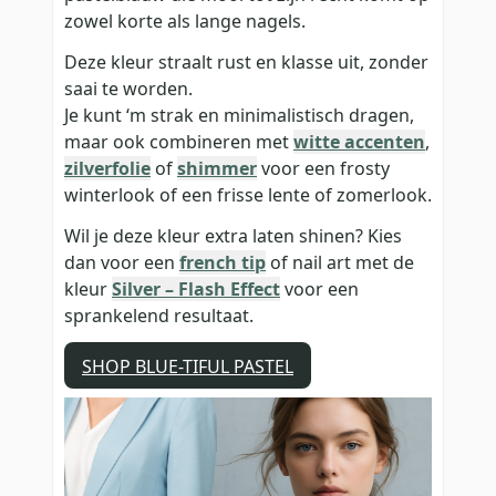
zowel korte als lange nagels.
Deze kleur straalt rust en klasse uit, zonder
saai te worden.
Je kunt ‘m strak en minimalistisch dragen,
maar ook combineren met
witte accenten
,
zilverfolie
of
shimmer
voor een frosty
winterlook of een frisse lente of zomerlook.
Wil je deze kleur extra laten shinen? Kies
dan voor een
french tip
of nail art met de
kleur
Silver – Flash Effect
voor een
sprankelend resultaat.
SHOP BLUE-TIFUL PASTEL