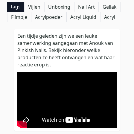
tags
Vijlen
Unboxing
Nail Art
Gellak
Filmpje
Acrylpoeder
Acryl Liquid
Acryl
Een tijdje geleden zijn we een leuke
samenwerking aangegaan met Anouk van
Pinkish Nails. Bekijk hieronder welke
producten ze heeft ontvangen en wat haar
reactie erop is.