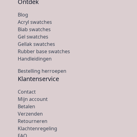
Ontdek
Blog
Acryl swatches
Biab swatches
Gel swatches
Gellak swatches
Rubber base swatches
Handleidingen
Bestelling herroepen
Klantenservice
Contact
Mijn account
Betalen
Verzenden
Retourneren
Klachtenregeling
FAQ