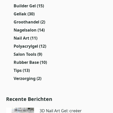
Builder Gel
(15)
Gellak
(30)
Groothandel
(2)
Nagelsalon
(14)
Nail Art
(11)
Polyacrylgel
(12)
Salon Tools
(9)
Rubber Base
(10)
Tips
(13)
Verzorging
(2)
Recente Berichten
3D Nail Art Gel: creëer