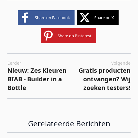
Share on Facebook
Share on X
Share on Pinterest
Eerder
Volgende
Nieuw: Zes Kleuren
Gratis producten
BIAB - Builder in a
ontvangen? Wij
Bottle
zoeken testers!
Gerelateerde Berichten